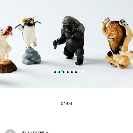
01/06
BY
EWEN CHEUK