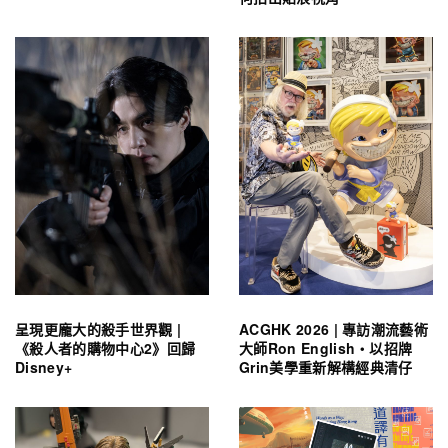
呈現更龐大的殺手世界觀 |
ACGHK 2026 | 專訪潮流藝術
《殺人者的購物中心2》回歸
大師Ron English・以招牌
Disney+
Grin美學重新解構經典清仔