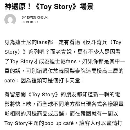
神還原！《Toy Story》場景
BY
EWEN CHEUK
2019-06-27
身為迪士尼的fans都一定有看過《反斗奇兵（Toy
Story）》系列吧？而老實說，更有不少人是因看
了Toy Story才成為迪士尼fans，如果你都是其中一
員的話，可別錯過位於韓國梨泰院這間樓高三層的
café，因為裡頭可是個打卡天堂！
有留意開《Toy Story》的朋友都知道新一輯的電
影將快上映，而全球不同地方都出現各式各樣跟電
影相關的周邊商品或店舖，而在韓國就有一間以
Toy Story主題的pop up café，讓客人可以盡情打