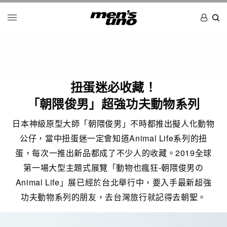
扭蛋迷必收藏！
「朝隈俊男」超強功夫動物系列
日本神級原型大師「朝隈俊男」不時都推出擬人化動物
公仔，當中扭蛋迷一定會知道Animal Life系列的扭
蛋，每次一推出新品都成了不少人的收藏。2019全球
第一場大型主題式展覽「動物也瘋狂-朝隈俊男の
Animal Life」展已經於台北舉行中，要入手最新超強
功夫動物系列的朋友，去台灣旅行就記得去朝聖。