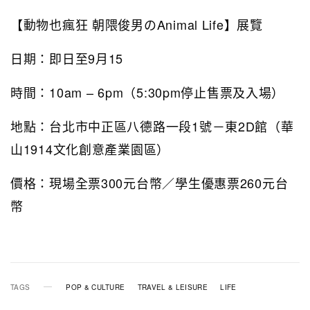
【動物也瘋狂 朝隈俊男のAnimal Life】展覽
日期：即日至9月15
時間：10am – 6pm（5:30pm停止售票及入場）
地點：台北市中正區八德路一段1號－東2D館（華
山1914文化創意產業園區）
價格：現場全票300元台幣／學生優惠票260元台
幣
TAGS
POP & CULTURE
TRAVEL & LEISURE
LIFE