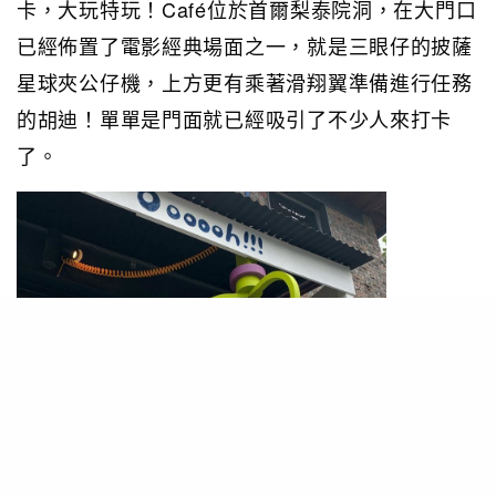
卡，大玩特玩！Café位於首爾梨泰院洞，在大門口
已經佈置了電影經典場面之一，就是三眼仔的披薩
星球夾公仔機，上方更有乘著滑翔翼準備進行任務
的胡迪！單單是門面就已經吸引了不少人來打卡
了。