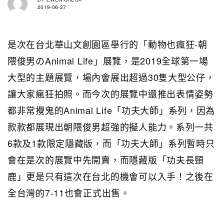
2019-06-27
是次在台北華山文創園區舉行的「動物也瘋狂-朝
隈俊男のAnimal Life」展覽，是2019全球第一場
大型的主題展覽，場內會展出超過30隻大型公仔，
讓大家瘋狂拍照。而今次的展覽中還推出表情姿勢
都非常攪鬼的Animal Life「功夫大師」系列，因為
款款都展現出朝隈俊男超強的擬人能力。系列一共
6款及1款限定隱藏版，而「功夫大師」系列暫時只
會在是次的展覽中先開賣，而隱藏版「功夫長頸
鹿」更是只有這次在台北的機會可以入手！之後在
全台灣的7-11也會正式出售。