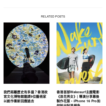
RELATED POSTS
我們距離歷史有多遠？香港故
香港首部Wakesurf主題電影
宮文化博物館邀請9位藝術家
《浪花男女》| 導演分享幕後
以創作重新回應過去
製作花絮・iPhone 16 Pro如
何拍出貼浪視角