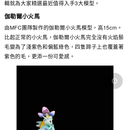
輯就為大家精選最近值得入手3大模型。
伽勒爾小火馬
由MFC 團隊製作的伽勒爾小火馬模型，高15cm 。
比起正常的小火馬，伽勒爾小火馬完全沒有火焰鬃
毛變為了淺紫色和偏藍綠色，四隻蹄子上也覆蓋著
紫色的毛，更添一份可愛感。