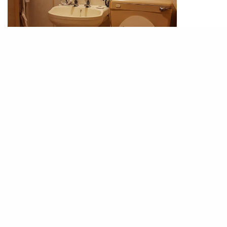
PHOTO / IG@banksy