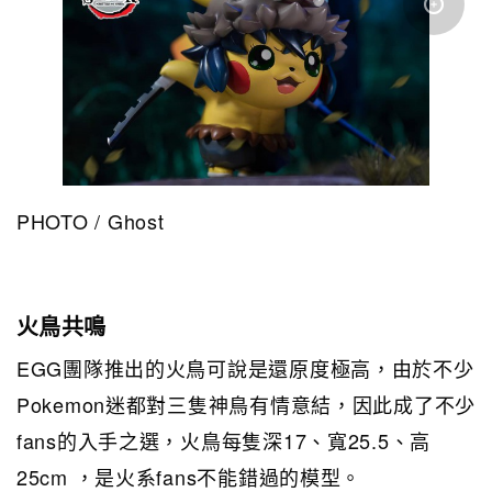
PHOTO / Ghost
火鳥共鳴
EGG 團隊推出的火鳥可說是還原度極高，由於不少
Pokemon迷都對三隻神鳥有情意結，因此成了不少
fans的入手之選，火鳥每隻深17、寬25.5、高
25cm ，是火系fans不能錯過的模型。