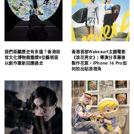
我們距離歷史有多遠？香港故
香港首部Wakesurf主題電影
宮文化博物館邀請9位藝術家
《浪花男女》| 導演分享幕後
以創作重新回應過去
製作花絮・iPhone 16 Pro如
何拍出貼浪視角