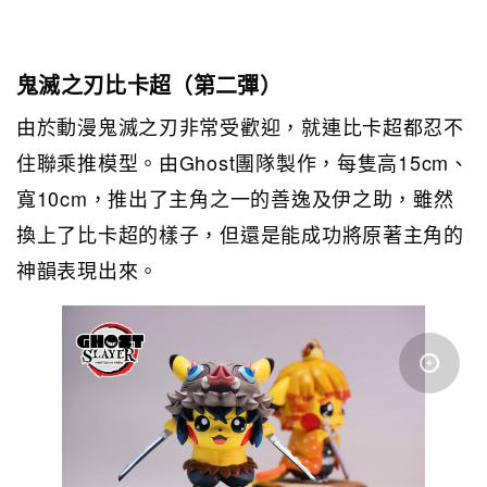
鬼滅之刃比卡超（第二彈）
由於動漫鬼滅之刃非常受歡迎，就連比卡超都忍不
住聯乘推模型。由Ghost 團隊製作，每隻高15cm、
寬10cm ，推出了主角之一的善逸及伊之助 ，雖然
換上了比卡超的樣子，但還是能成功將原著主角的
神韻表現出來。