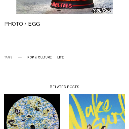
PHOTO / EGG
TAGS
POP & CULTURE
LIFE
RELATED POSTS