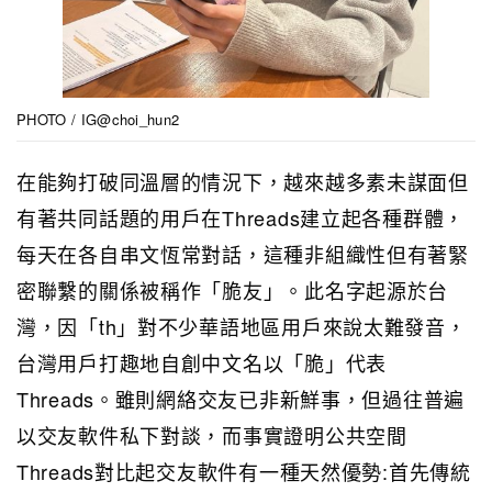
PHOTO / IG@choi_hun2
在能夠打破同溫層的情況下，越來越多素未謀面但
有著共同話題的用戶在Threads建立起各種群體，
每天在各自串文恆常對話，這種非組織性但有著緊
密聯繫的關係被稱作「脆友」。此名字起源於台
灣，因「th」對不少華語地區用戶來說太難發音，
台灣用戶打趣地自創中文名以「脆」代表
Threads。雖則網絡交友已非新鮮事，但過往普遍
以交友軟件私下對談，而事實證明公共空間
Threads對比起交友軟件有一種天然優勢:首先傳統