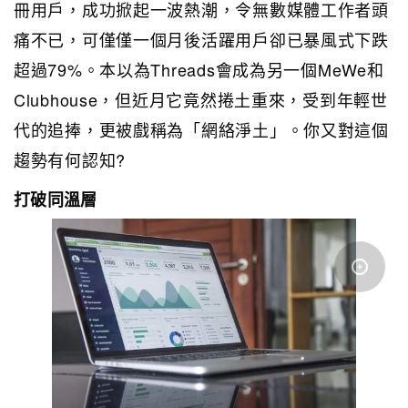
冊用戶，成功掀起一波熱潮，令無數媒體工作者頭
痛不已，可僅僅一個月後活躍用戶卻已暴風式下跌
超過79%。本以為Threads會成為另一個MeWe和
Clubhouse，但近月它竟然捲土重來，受到年輕世
代的追捧，更被戲稱為「網絡淨土」。你又對這個
趨勢有何認知?
打破同溫層