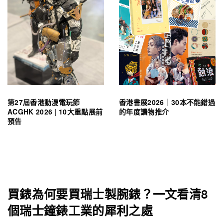
第27屆香港動漫電玩節
香港書展2026｜30本不能錯過
ACGHK 2026 | 10大重點展前
的年度讀物推介
預告
買錶為何要買瑞士製腕錶？一文看清8
個瑞士鐘錶工業的犀利之處