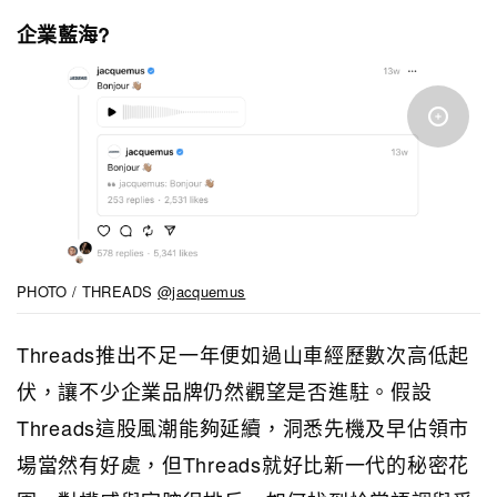
企業藍海?
PHOTO / THREADS
@jacquemus
Threads推出不足一年便如過山車經歷數次高低起
伏，讓不少企業品牌仍然觀望是否進駐。假設
Threads這股風潮能夠延續，洞悉先機及早佔領市
場當然有好處，但Threads就好比新一代的秘密花