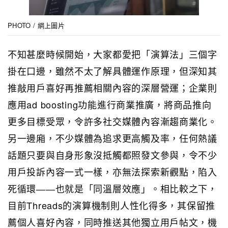
PHOTO / 網上圖片
不知甚麼時候開始，大家都愛把「演算法」三個字
掛在口邊，雖然不太了解具體運作原理，但深知其
推敲用戶喜好再推薦相關內容的深層營運；企業則
應用ad boosting功能進行商業推廣，將商品推向
更多目標受眾，令許多社交媒體內容漸趨商業化。
另一邊廂，不少媒體為追求更高觸及率，任何熱議
話題只要與自身形象沒抵觸都照發文參與，令不少
用戶投訴內容一式一樣，亦無法探索新觀點，陷入
死循環――也就是「同溫層效應」。相比較之下，
目前Threads的演算機制則人性化得多，其保留推
薦個人喜好內容，同時推送其他獨立用戶帖文，機