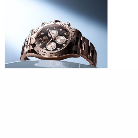
PHOTO / IG@
rolex
瑞士製腕錶以其精湛的製錶工藝而聞名於世。如
Patek Philippe、Rolex和Omega等品牌不僅擁有