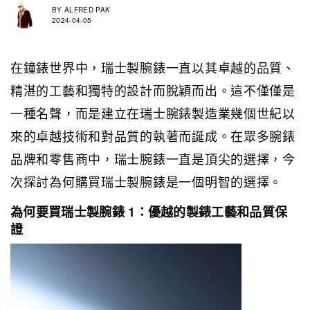
BY
ALFRED PAK
2024-04-05
在鐘錶世界中，瑞士製腕錶一直以其卓越的品質、
精湛的工藝和獨特的設計而脫穎而出。這不僅僅是
一種名聲，而是建立在瑞士腕錶製造業幾個世紀以
來的卓越技術和對品質的執著而誕成。在眾多腕錶
品牌和零售商中，瑞士腕錶一直是頂尖的選擇，今
次探討為何購買瑞士製腕錶是一個明智的選擇。
為何要買瑞士製腕錶 1：優越的製錶工藝和品質保
證