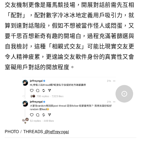
交友機制更像是羅馬競技場，開展對話前需先互相
「配對」，配對數字冷冰冰地定義用戶吸引力，就
算到達對話階段，假如不想被當作怪人或悶蛋，又
要千思百想新奇有趣的開場白，過程充滿著篩選與
自我檢討，這種
「相親式交友」可能比現實交友更
令人精神疲累，更遑論交友軟件身份的真實性又會
窒礙用戶對話的開放程度。
PHOTO / THREADS
@jeffreyngai