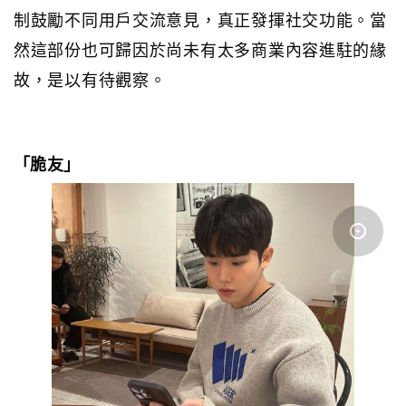
制鼓勵不同用戶交流意見，真正發揮社交功能。當
然這部份也可歸因於尚未有太多商業內容進駐的
緣
故，是以有待觀察。
「脆友」