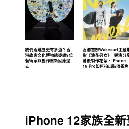
我們距離歷史有多遠？香
香港首部Wakesurf主題
港故宮文化博物館邀請9位
影《浪花男女》| 導演分
藝術家以創作重新回應過
幕後製作花絮・iPhone
去
16 Pro如何拍出貼浪視角
iPhone 12家族全