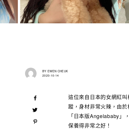
BY
EWEN CHEUK
2020-10-14
這位來自日本的女網紅叫柾川
蹤，身材非常火辣，由於樣
「日本版Angelabab
保養得非常之好！