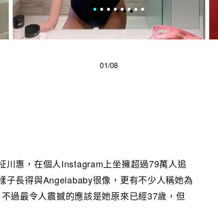
01/08
惠，在個人Instagram上坐擁超過79萬人追
子長得與Angelababy很像，更有不少人稱她為
y」，不過最令人震撼的應該是她原來已經37歲，但