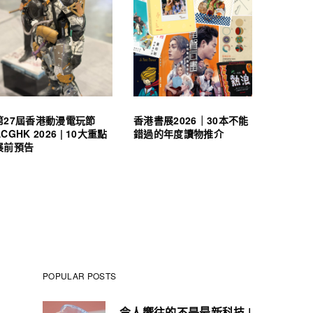
第27屆香港動漫電玩節
香港書展2026｜30本不能
ACGHK 2026 | 10大重點
錯過的年度讀物推介
展前預告
POPULAR POSTS
令人嚮往的不是最新科技 |