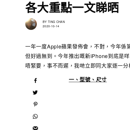
各大重點一文睇晒
BY
TING CHAN
2020-10-14
一年一度Apple蘋果發佈會，不對，今年係
但好過無到。今年推出嘅新iPhone到底
唔緊要，事不而遲，我哋立即同大家逐一分
一、型號、尺寸