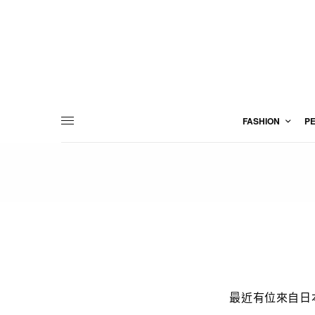
FASHION
P
最近有位來自日本