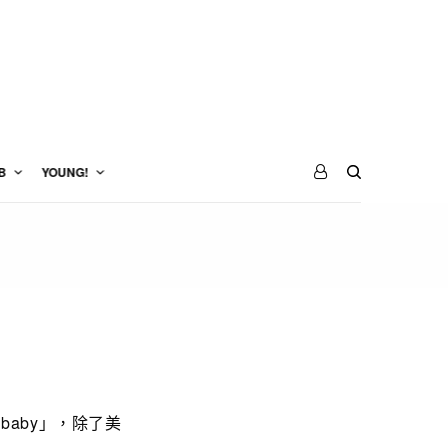
B
YOUNG!
baby」，除了美