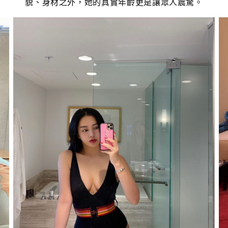
貌、身材之外，她的真實年齡更是讓眾人震驚。