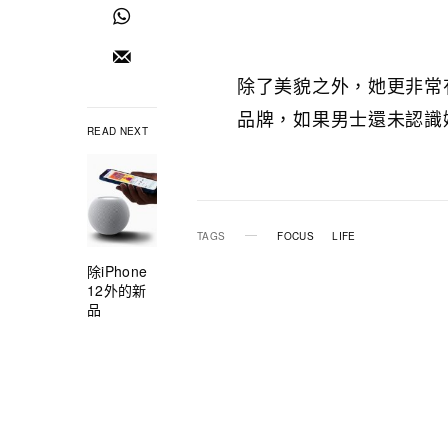
除了美貌之外，她更非常
品牌，如果男士還未認識她
READ NEXT
TAGS
FOCUS
LIFE
除iPhone
12外的新
品