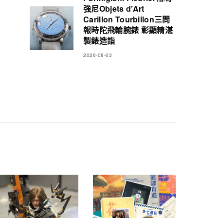
強尼Objets d’Art
Carillon Tourbillon三問
報時陀飛輪腕錶 彰顯精湛
製錶造詣
2026-08-03