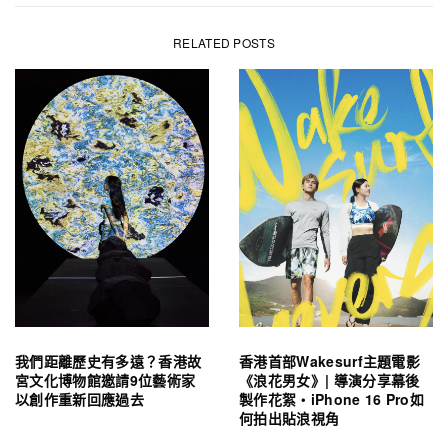
RELATED POSTS
我們距離歷史有多遠？香港故
香港首部Wakesurf主題電影
宮文化博物館邀請9位藝術家
《浪花男女》| 導演分享幕後
以創作重新回應過去
製作花絮・iPhone 16 Pro如
何拍出貼浪視角