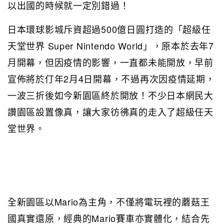
以出國的時候就一定別錯過！
日本環球影城斥資超過500億日圓打造的「超級任
天堂世界 Super Nintendo World」，原本於去年7
月開幕，但因疫情的影響，一直都未能開放，早前
宣佈將於仃年2月4日開幕，不過再次因疫情延期，
一波三折後如今新園區終於開放！不少日本網民大
讚園區設置像真，讓大家彷彿真的走入了超級任天
堂世界。
全新園區以Mario為主角，不僅將電玩裡的蘑菇王
國真實還原，經典的Mario賽車亦實體化，結合先