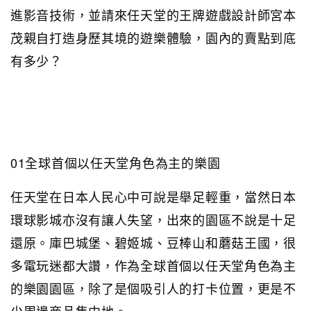
進影音技術，並請來任天堂的王牌遊戲設計師宮本
茂親自打造身歷其境的遊樂體驗，園內的賣點到底
有多少？
01全球首個以任天堂角色為主的樂園
任天堂在日本人民心中可說是舉足輕重，當然日本
環球影城亦沒有讓人失望，出來的園區不說是十足
還原。庫巴城堡、碧姬城、豆棒山和蘑菇王國，很
多電玩迷都大讚，作為全球首個以任天堂角色為主
的樂園園區，除了是個吸引人的打卡位置，更是不
少周邊商品集中地。