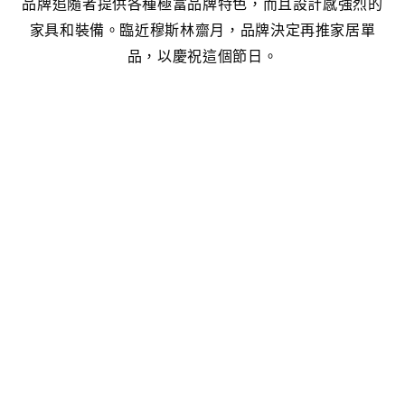
品牌追隨者提供各種極富品牌特色，而且設計感強烈的
家具和裝備。臨近穆斯林齋月，品牌決定再推家居單
品，以慶祝這個節日。