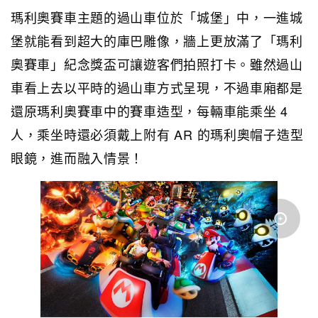
瑪利奧賽車主題的過山車位於「城堡」中，一進城
堡就能看到超大的庫巴雕像，牆上更放滿了「瑪利
奧賽車」紀念獎盃可讓遊客們拍照打卡。雖然過山
車看上去以平時的過山車方式呈現，不過車廂都是
還原瑪利奧賽車中的賽車造型，每輛車能乘坐 4
人，乘坐時還必須戴上附有 AR 的瑪利奧帽子造型
眼鏡，進而融入情景！