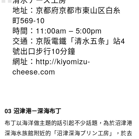
地址：京都府京都市東山区白糸
町569-10
時間：11:00am – 5:00pm
交通：京阪電鐵「清水五条」站4
號出口步行10分鐘
網址：http://kiyomizu-
cheese.com
03 沼津港－深海布丁
布丁以海洋做主題的話引起不少話題，為於沼津港
深海水族館附近的「沼津深海プリン工房」，於去