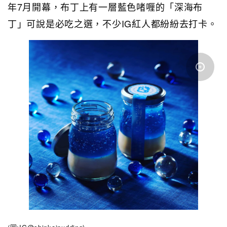
年7月開幕，布丁上有一層藍色啫喱的「深海布
丁」可說是必吃之選，不少IG紅人都紛紛去打卡。