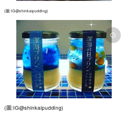
(圖:IG@shinkaipudding
)
(圖:IG@shinkaipudding)