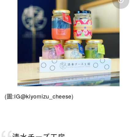
(圖:IG@kiyomizu_cheese)
清水チーズ工房​