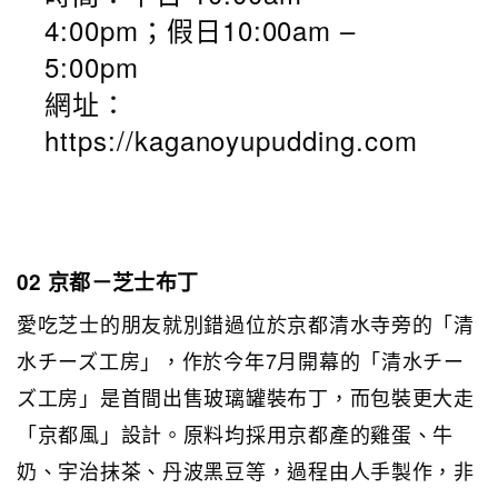
4:00pm；假日10:00am –
5:00pm
網址：
https://kaganoyupudding.com
02 京都－芝士布丁
愛吃芝士的朋友就別錯過位於京都清水寺旁的「清
水チーズ工房」，作於今年7月開幕的「清水チー
ズ工房」是首間出售玻璃罐裝布丁，而包裝更大走
「京都風」設計。原料均採用京都產的雞蛋、牛
奶、宇治抹茶、丹波黑豆等，過程由人手製作，非