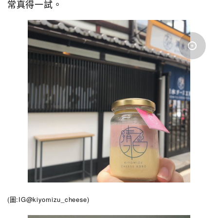
常真得一試。
(圖:IG@kiyomizu_cheese
)