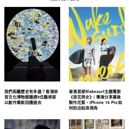
我們距離歷史有多遠？香港故
香港首部Wakesurf主題電影
宮文化博物館邀請9位藝術家
《浪花男女》| 導演分享幕後
以創作重新回應過去
製作花絮・iPhone 16 Pro如
何拍出貼浪視角