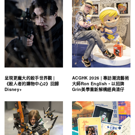
呈現更龐大的殺手世界觀 |
ACGHK 2026 | 專訪潮流藝術
《殺人者的購物中心2》回歸
大師Ron English・以招牌
Disney+
Grin美學重新解構經典清仔