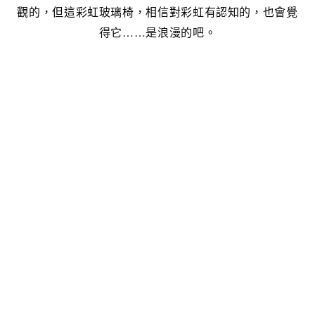
觀的，但這彩虹玻璃椅，相信對彩虹有認知的，也會覺
得它……是浪漫的吧。