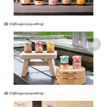
(圖:IG@kaganoyupudding
)
(圖:IG@kaganoyupudding
)