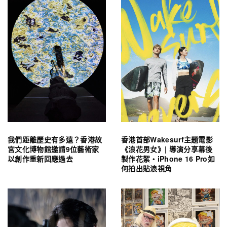
我們距離歷史有多遠？香港故
香港首部Wakesurf主題電影
宮文化博物館邀請9位藝術家
《浪花男女》| 導演分享幕後
以創作重新回應過去
製作花絮・iPhone 16 Pro如
何拍出貼浪視角