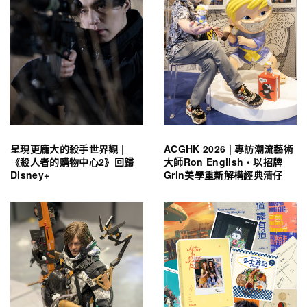
呈現更龐大的殺手世界觀 |
ACGHK 2026 | 專訪潮流藝術
《殺人者的購物中心2》回歸
大師Ron English・以招牌
Disney+
Grin美學重新解構經典清仔