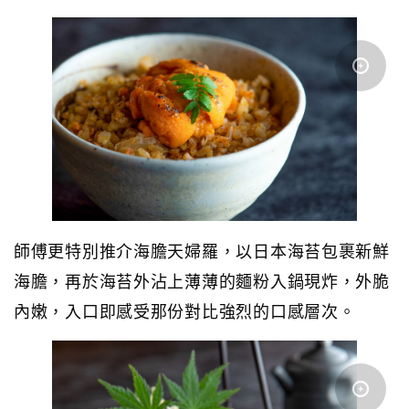
師傅更特別推介海膽天婦羅，以日本海苔包裹新鮮
海膽，再於海苔外沾上薄薄的麵粉入鍋現炸，外脆
內嫩，入口即感受那份對比強烈的口感層次。