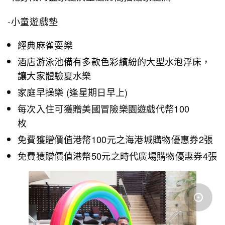
-小童遊戲墊
經典麻雀耍樂
酒店游泳池備有多款色彩繽紛的大型水泡浮床，
讓大家體驗夏水樂
家庭早操樂 (逢星期日早上)
每次入住可獲贈美國冒險樂園遊戲代幣100
枚
免費獲贈價值港幣100元之海港城購物優惠券2張
免費獲贈價值港幣50元之時代廣場購物優惠券4張