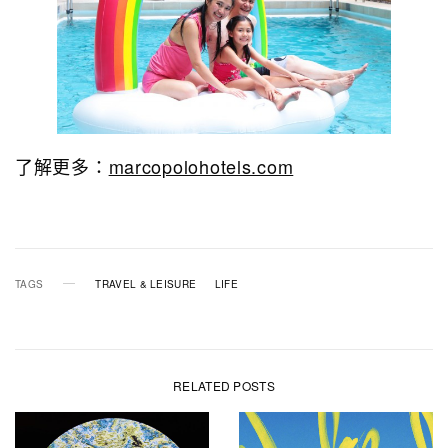
了解更多：
marcopolohotels.com
TAGS
TRAVEL & LEISURE
LIFE
RELATED POSTS