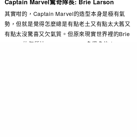
Captain Marvel驚奇隊長: Brie Larson
其實咁的，Captain Marvel的造型本身是極有氣
勢，但就是覺得怎麼總是有點老土又有點太大舊又
有點太沒驚喜又欠氣質。但原來現實世界裡的Brie
Larson的氣質比Captain Marvel多很多倍！