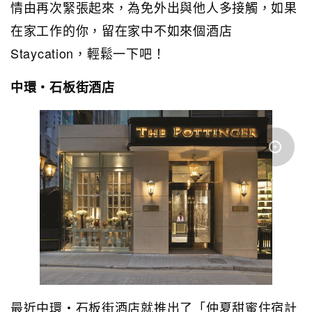
情由再次緊張起來，為免外出與他人多接觸，如果
在家工作的你，留在家中不如來個酒店
Staycation，輕鬆一下吧！
中環‧石板街酒店
最近中環‧石板街酒店就推出了「仲夏甜蜜住宿計