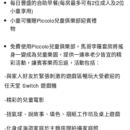
每日豐盛的自助早餐(每房最多可有2位成人及2位
小童享用)
小童可獲贈Piccolo兒童俱樂部迎賓禮
物
免費使用Piccolo兒童俱樂部。馬哥孛羅套房將搖
身一變成為兒童樂園，提供一連串老少皆宜的精
彩活動，讓賓客樂而忘返，活動包括：
-與家人好友於緊張刺激的遊戲區暢玩大受歡迎的
任天堂 Switch 遊戲機
-精彩的兒童電影
-扭氣球、說故事、填色、摺紙工作坊及桌上遊戲
-化身成海盜家庭於主題房間拍攝家庭照