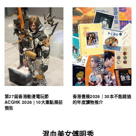
第27屆香港動漫電玩節
香港書展2026｜30本不能錯過
ACGHK 2026 | 10大重點展前
的年度讀物推介
預告
混血美女傅明秀