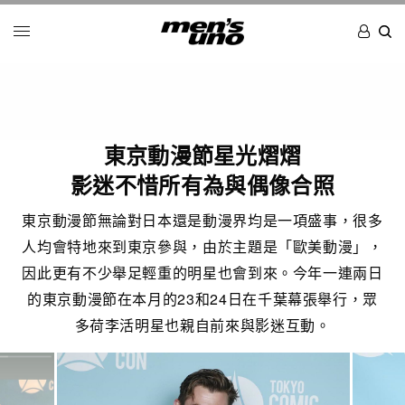
東京動漫節星光熠熠
影迷不惜所有為與偶像合照
東京動漫節無論對日本還是動漫界均是一項盛事，很多
人均會特地來到東京參與，由於主題是「歐美動漫」，
因此更有不少舉足輕重的明星也會到來。今年一連兩日
的東京動漫節在本月的23和24日在千葉幕張舉行，眾
多荷李活明星也親自前來與影迷互動。