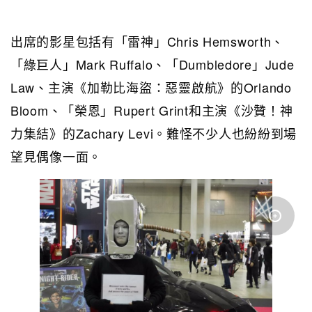
出席的影星包括有「雷神」Chris Hemsworth、
「綠巨人」Mark Ruffalo、「Dumbledore」Jude
Law、主演《加勒比海盜：惡靈啟航》的Orlando
Bloom、「榮恩」Rupert Grint和主演《沙贊！神
力集結》的Zachary Levi。難怪不少人也紛紛到場
望見偶像一面。