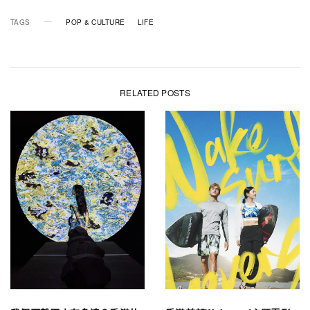
TAGS
POP & CULTURE
LIFE
RELATED POSTS