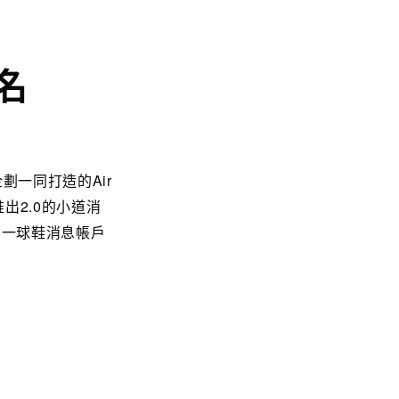
名
企劃一同打造的Air
推出2.0的小道消
另一球鞋消息帳戶