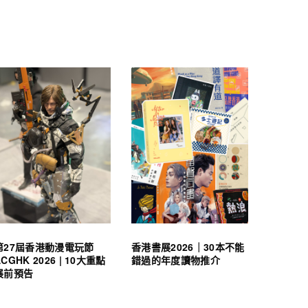
第27屆香港動漫電玩節
香港書展2026｜30本不能
ACGHK 2026 | 10大重點
錯過的年度讀物推介
展前預告