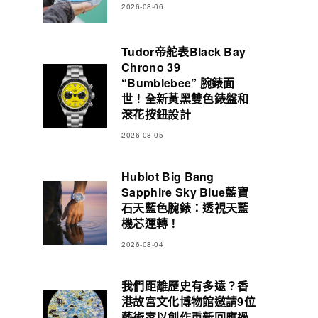
2026-08-06
Tudor帝舵表Black Bay
Chrono 39
“Bumblebee” 腕錶面
世！全新黃黑雙色錶盤和
滾花按鈕設計
2026-08-05
Hublot Big Bang
Sapphire Sky Blue藍寶
石天藍色腕錶：透視天藍
機芯運轉！
2026-08-04
我們距離歷史有多遠？香
港故宮文化博物館邀請9位
藝術家以創作重新回應過