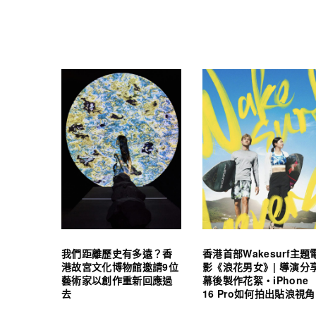
我們距離歷史有多遠？香
香港首部Wakesurf主題
港故宮文化博物館邀請9位
影《浪花男女》| 導演分
藝術家以創作重新回應過
幕後製作花絮・iPhone
去
16 Pro如何拍出貼浪視角