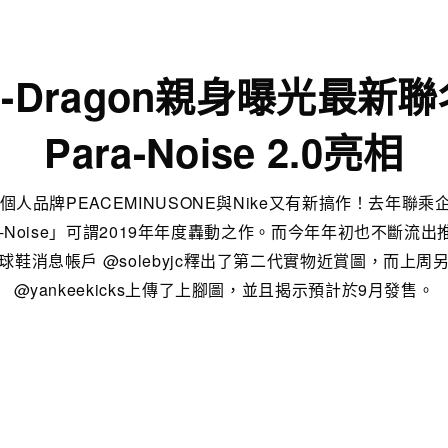
G-Dragon親身曝光最新聯
Para-Noise 2.0亮相
理的個人品牌PEACEMINUSONE與Nike又有新搞作！去年聯乘
Para-Noise」可謂2019年年度轟動之作。而今年年初也不斷流出
球鞋消息帳戶 @solebyjc釋出了第二代實物近賞圖，而上周
@yankeekicks上傳了上腳圖，並且揭示預計於9月發售。