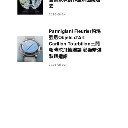
去
2026-08-04
Parmigiani Fleurier帕瑪
強尼Objets d’Art
Carillon Tourbillon三問
報時陀飛輪腕錶 彰顯精湛
製錶造詣
2026-08-03