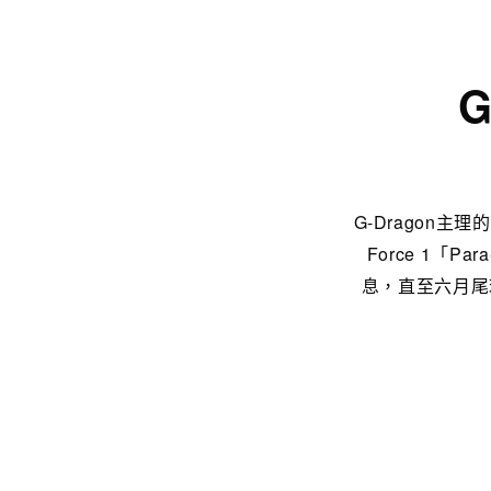
G-Dragon主
Force 1「
息，直至六月尾