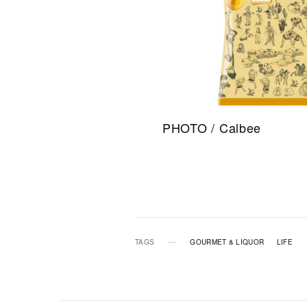
PHOTO / Calbee
TAGS
GOURMET & LIQUOR
LIFE