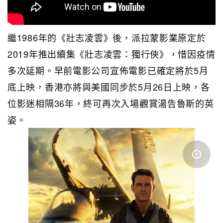
繼1986年的《壯志凌雲》後，派拉蒙影業原定於
2019年推出續集《壯志凌雲：獨行俠》，惜因疫情
多次延期。早前電影公司宣佈電影已確定將於5月
底上映，香港亦將與美國同步於5月26日上映，各
位影迷相隔36年，終可再次入場觀賞湯告魯斯的英
姿。