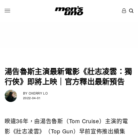
湯告魯斯主演最新電影《壯志凌雲：獨
行俠》即將上映｜官方釋出最新預告
BY
CHERRY LO
2022-04-01
睽違36年，由湯告魯斯（Tom Cruise）主演的電
影《壯志凌雲》（Top Gun）早前宣佈推出續集