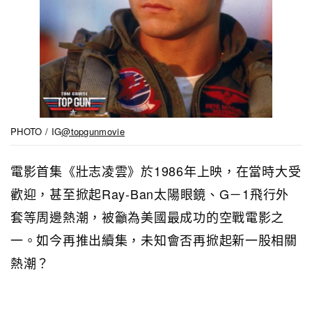
PHOTO / IG
@topgunmovie
電影首集《壯志凌雲》於1986年上映，在當時大受
歡迎，甚至掀起Ray-Ban太陽眼鏡、G－1飛行外
套等周邊熱潮，被籲為美國最成功的空戰電影之
一。如今再推出續集，未知會否再掀起新一股相關
熱潮？