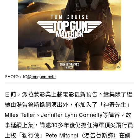
PHOTO / IG
@topgunmovie
日前，派拉蒙影業上載電影最新預告。續集除了繼
續由湯告魯斯擔綱演出外，亦加入了「神奇先生」
Miles Teller、Jennifer Lynn Connelly等陣容。故
事延續上集，講述30多年後仍擔任海軍頂尖飛行員
上校「獨行俠」Pete Mitchel（湯告魯斯飾）在訓