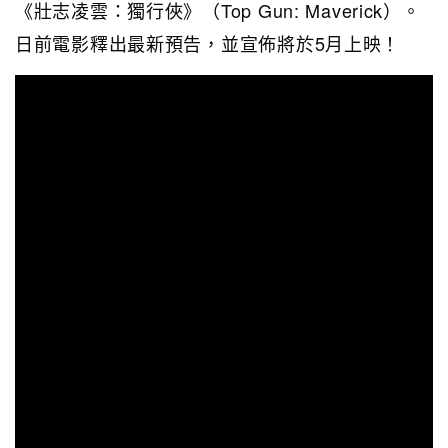
《壯志凌雲：獨行俠》（Top Gun: Maverick）。
日前電影釋出最新預告，並宣佈將於5月上映！