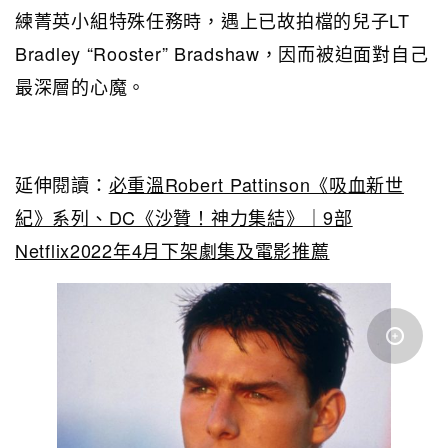
練菁英小組特殊任務時，遇上已故拍檔的兒子LT
Bradley “Rooster” Bradshaw，因而被迫面對自己
最深層的心魔。
延伸閱讀：
必重溫Robert Pattinson《吸血新世
紀》系列、DC《沙贊！神力集結》｜9部
Netflix2022年4月下架劇集及電影推薦