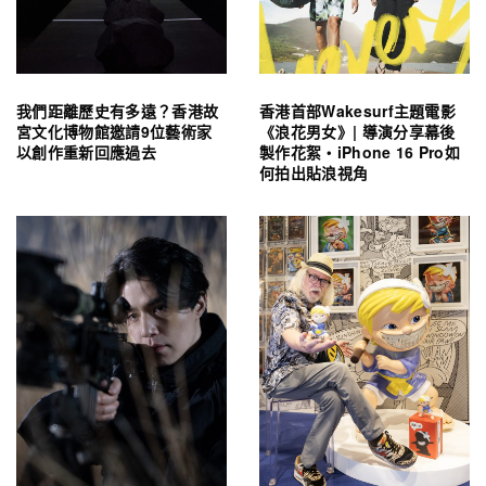
我們距離歷史有多遠？香港故
香港首部Wakesurf主題電影
宮文化博物館邀請9位藝術家
《浪花男女》| 導演分享幕後
以創作重新回應過去
製作花絮・iPhone 16 Pro如
何拍出貼浪視角