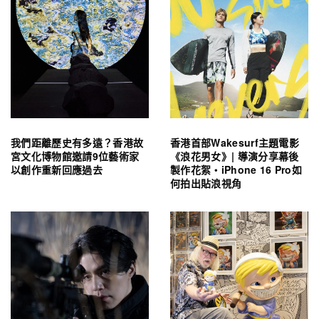
我們距離歷史有多遠？香港故
香港首部Wakesurf主題電影
宮文化博物館邀請9位藝術家
《浪花男女》| 導演分享幕後
以創作重新回應過去
製作花絮・iPhone 16 Pro如
何拍出貼浪視角