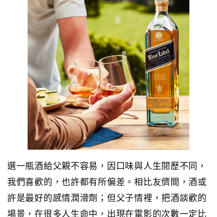
選一瓶酒給父親不容易，因口味與人生閱歷不同，
我們喜歡的，也許都有所偏差。相比友儕間，酒或
許是最好的感情潤滑劑；但父子情裡，把酒談歡的
場景，在很多人生命中，出現在電影的次數一定比