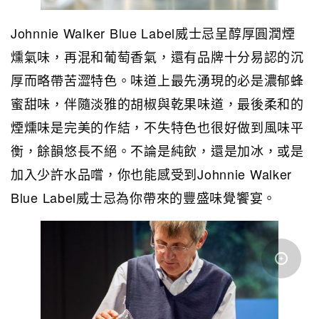
Johnnie Walker Blue Label威士忌呈醇厚圓潤煙
燻氣味，再混和葡萄香氣，還有品牌十分易認的沉
厚而略帶苦澀特色。味道上最先湧現的必是濃郁蜂
蜜甜味，伴隨淡雅的胡椒與乾果味道，最後柔和的
煙燻味是完美的作結，不失特色也很好做到風味平
衡，餘韻悠長不絕。不論是純飲，還是加冰，或是
加入少許水品嚐，你也能感受到Johnnie Walker
Blue Label威士忌為你帶來的豐盛味覺饗宴。