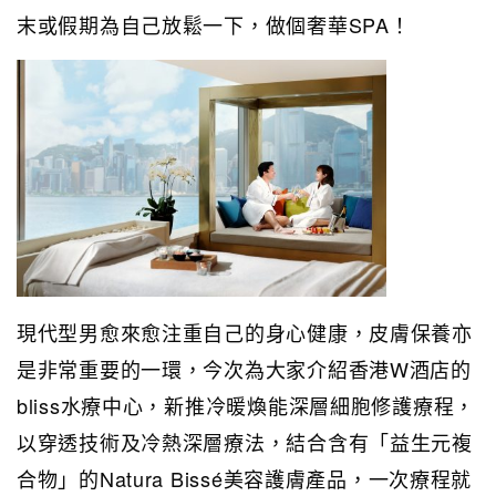
末或假期為自己放鬆一下，做個奢華SPA！
現代型男愈來愈注重自己的身心健康，皮膚保養亦
是非常重要的一環，今次為大家介紹香港W酒店的
bliss水療中心，新推冷暖煥能深層細胞修護療程，
以穿透技術及冷熱深層療法，結合含有「益生元複
合物」的Natura Bissé美容護膚產品，一次療程就