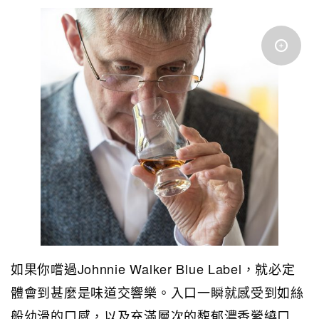
如果你嚐過Johnnie Walker Blue Label，就必定
體會到甚麼是味道交響樂。入口一瞬就感受到如絲
般幼滑的口感，以及充滿層次的馥郁濃香縈繞口