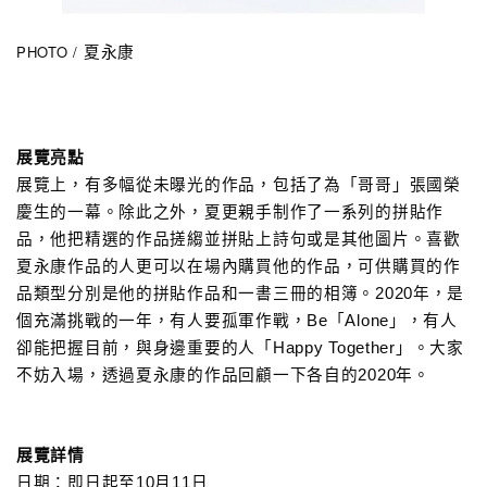
PHOTO /
夏永康
展覽亮點
展覽上，有多幅從未曝光的作品，包括了
為
「哥哥」張國榮
慶生的一幕。除此之外，夏更親手制作了一系列的拼貼作
品，他把精選的作品搓縐並拼貼上詩句或是其他圖片。喜歡
夏永康作品的人更可以在場內購買他的作品，可供購買的作
品類型分別是他的拼貼作品和一書三冊的相簿。2020年，是
個充滿挑戰的一年，有人要孤軍作戰，Be「Alone」，有人
卻能把握目前，與身邊重要的人「Happy Together」。大家
不妨入場，透過夏永康的作品回顧一下各自的2020年。
展覽詳情
日期：即日起至10月11日