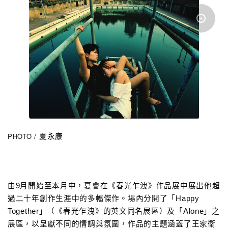
PHOTO /
夏永康
由9月開始至本月中，夏會在《春光乍洩》作品展中展出他超
過二十年創作生涯中的多幅傑作。場內分開了「Happy 
Together」（
《
春光乍洩
》的英文同名
展區
）
及「Alone」之
展區，以呈獻不同的情調與氛圍，作品的主題涵蓋了王家衛