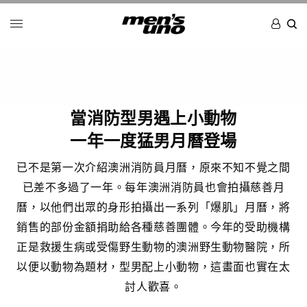
當消防型男遇上小動物
一年一度猛男月曆登場
已不是第一次介紹澳洲消防員月曆，原來不知不覺之間
已差不多過了一年。每年澳洲消防員也會拍攝慈善月
曆，以他們出眾的身形拍攝出一系列「爆肌」月曆，將
銷售的部份金額捐助給各種慈善團體。今年的受助機構
正是救援生病或受傷野生動物的澳洲野生動物醫院，所
以便以動物為題材，型男配上小動物，這畫面也實在太
討人歡喜。