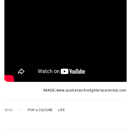
IMAGE/www.australianfirefighterscalendar.com
TAGS
POP & CULTURE
LIFE