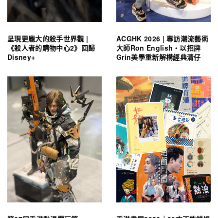
呈現更龐大的殺手世界觀 |
ACGHK 2026 | 專訪潮流藝術
《殺人者的購物中心2》回歸
大師Ron English・以招牌
Disney+
Grin美學重新解構經典清仔