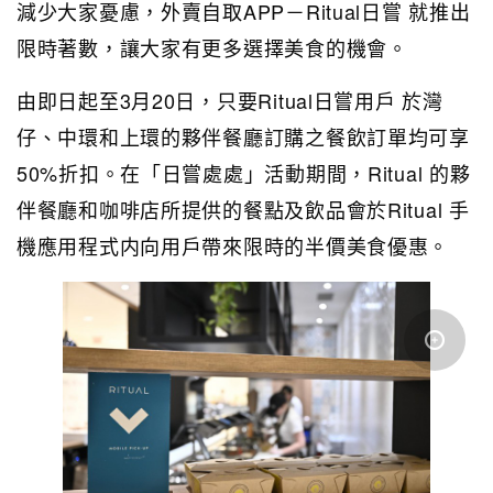
減少大家憂慮，外賣自取APP－Ritual日嘗 就推出
限時著數，讓大家有更多選擇美食的機會。
由即日起至3月20日，只要Ritual日嘗用戶 於灣
仔、中環和上環的夥伴餐廳訂購之餐飲訂單均可享
50%折扣。在「日嘗處處」活動期間，Ritual 的夥
伴餐廳和咖啡店所提供的餐點及飲品會於Ritual 手
機應用程式内向用戶帶來限時的半價美食優惠。