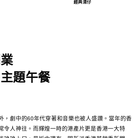
經典清仔
開業
片主題午餐
外，劇中的60年代穿著和音樂也被人盛讚。當年的香
常令人神往。而輝煌一時的港產片更是香港一大特