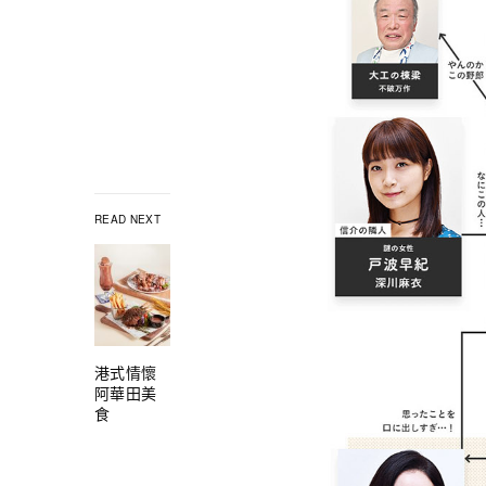
READ NEXT
港式情懷
阿華田美
食