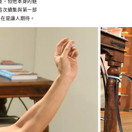
怪，但他本身的魅
這次續集與第一部
實在是讓人期待。