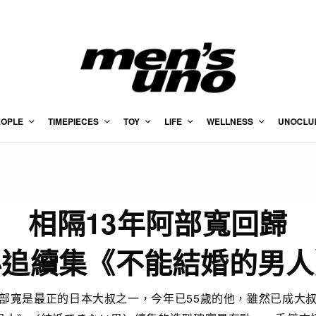
EOPLE
TIMEPIECES
TOY
LIFE
WELLNESS
UNOCLU
相隔13年阿部寬回歸
必追續集《不能結婚的男人
部寬是最正的日本大叔之一，今年已55歲的他，雖然已成大