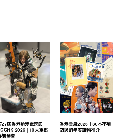
第27屆香港動漫電玩節
香港書展2026｜30本不能
ACGHK 2026 | 10大重點
錯過的年度讀物推介
展前預告