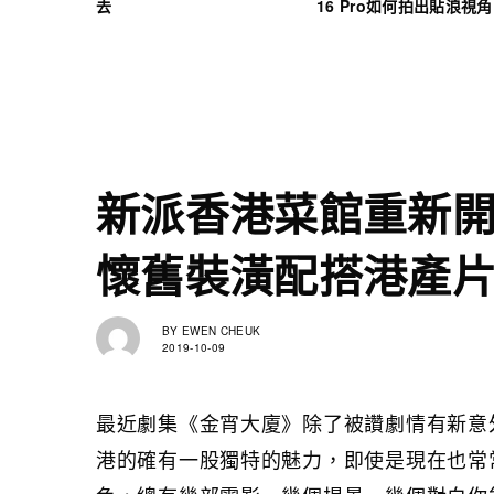
去
16 Pro如何拍出貼浪視角
新派香港菜館重新
懷舊裝潢配搭港產
BY
EWEN CHEUK
2019-10-09
最近劇集《金宵大廈》除了被讚劇情有新意
港的確有一股獨特的魅力，即使是現在也常