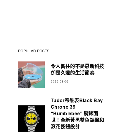
POPULAR POSTS
令人嚮往的不是最新科技 |
卻是久違的生活節奏
2026-08-06
Tudor帝舵表Black Bay
Chrono 39
“Bumblebee” 腕錶面
世！全新黃黑雙色錶盤和
滾花按鈕設計