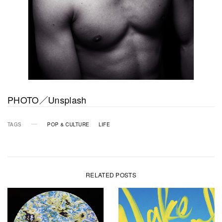
PHOTO／Unsplash
TAGS
POP & CULTURE
LIFE
RELATED POSTS