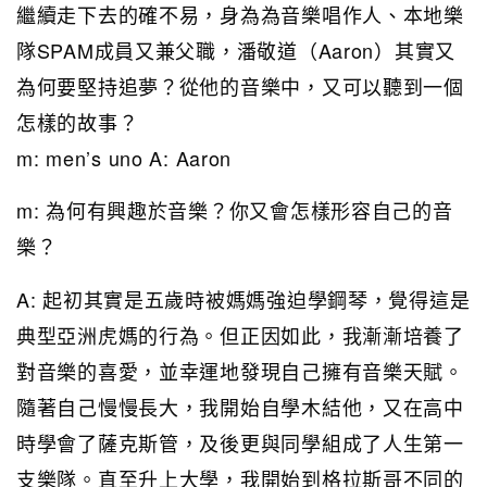
繼續走下去的確不易，身為為音樂唱作人、本地樂
隊SPAM成員又兼父職，潘敬道（Aaron）其實又
為何要堅持追夢？從他的音樂中，又可以聽到一個
怎樣的故事？
m: men’s uno A: Aaron
m: 為何有興趣於音樂？你又會怎樣形容自己的音
樂？
A: 起初其實是五歲時被媽媽強迫學鋼琴，覺得這是
典型亞洲虎媽的行為。但正因如此，我漸漸培養了
對音樂的喜愛，並幸運地發現自己擁有音樂天賦。
隨著自己慢慢長大，我開始自學木結他，又在高中
時學會了薩克斯管，及後更與同學組成了人生第一
支樂隊。直至升上大學，我開始到格拉斯哥不同的