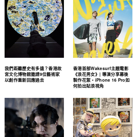
我們距離歷史有多遠？香港故
香港首部Wakesurf主題電影
宮文化博物館邀請9位藝術家
《浪花男女》| 導演分享幕後
以創作重新回應過去
製作花絮・iPhone 16 Pro如
何拍出貼浪視角