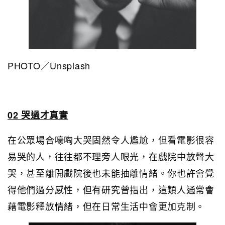
PHOTO／Unsplash
02 哭過才真實
在公眾場合嚎啕大哭固然令人尷尬，但看電影很容
易哭的人，往往都不理旁人眼光，在戲院中放聲大
哭，甚至離開戲院後也未能抽離情緒。你也許會覺
得他們過分感性，但有研究曾指出，這類人通常會
藉電影釋放情緒，但在日常生活中會更加克制。