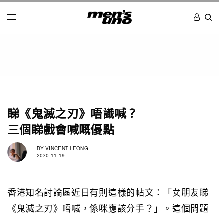
睇《鬼滅之刃》唔識喊？
三個睇戲會喊嘅優點
BY
VINCENT LEONG
2020-11-19
香港知名討論區近日有則這樣的帖文：「女朋友睇
《鬼滅之刃》唔喊，係咪應該分手？」。這個問題