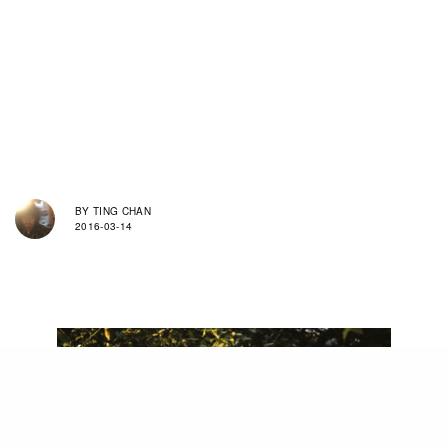
BY
TING CHAN
2016-03-14