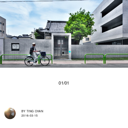
01/01
BY
TING CHAN
2016-03-15