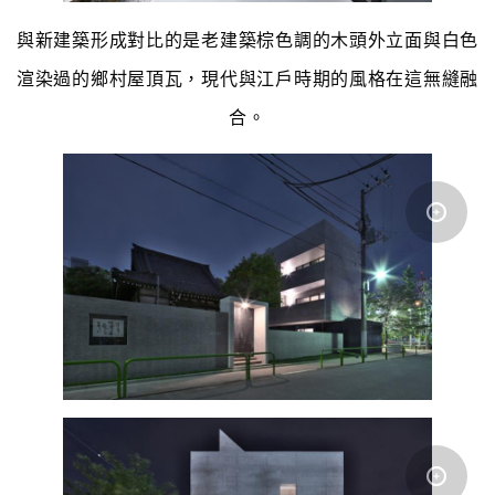
與新建築形成對比的是老建築棕色調的木頭外立面與白色
渲染過的鄉村屋頂瓦，現代與江戶時期的風格在這無縫融
合。