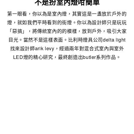
不是扮室內燈咁簡單
第一眼看，你以為是室內燈，其實這是一盞放於戶外的
燈，就如我們平時看到的街燈。你以為設計師只是玩玩
「惡搞」，將傳統室內的的模樣，放到戶外，吸引大家
目光。當然不是這樣表面。比利時燈具公司delta light
找來設計師arik levy，經過兩年對混合式室內與室外
LED燈的精心研究，最終創造出butler系列作品。