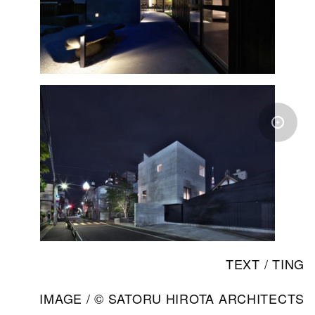
TEXT / TING
IMAGE / © SATORU HIROTA ARCHITECTS