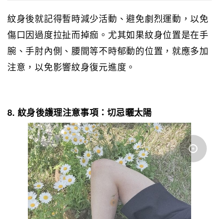
紋身後就記得暫時減少活動、避免劇烈運動，以免
傷口因過度拉扯而掉痂。尤其如果紋身位置是在手
腕、
手肘內側、腰間等不時郁動的位置，就應多加
注意，以免影響紋身復元進度。
8. 紋身後護理注意事項：切忌曬太陽