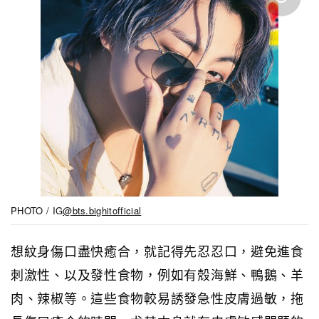
PHOTO / IG
@bts.bighitofficial
想紋身傷口盡快癒合，就記得先忍忍口，避免進食
刺激性、以及發性食物，例如有殼海鮮、鴨鵝、羊
肉、辣椒等。這些食物較易誘發急性皮膚過敏，拖