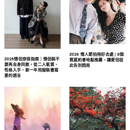
2026 情人節拍拖好去處 | 8個
2026情侶穿搭指南｜情侶裝不
質感約會地點推薦，讓愛侶從
要再全身同款，從二人氣質、
此告別悶局
性格入手，新一年用服裝書寫
愛的語言