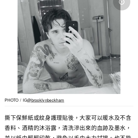
PHOTO / IG
@brooklynbeckham
撕下保鮮紙或紋身護理貼後，大家可以暖水及不含
香料、酒精的沐浴露，清洗滲出來的血跡及墨水，
並以紙巾輕輕印乾，避免以毛巾大力拭擦。也不能