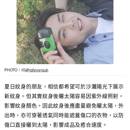
PHOTO / IG
@johnnyjsuh
夏日紋身的朋友，相信都希望可於沙灘陽光下展示
新紋身。但其實紋身後曬太陽容易因紫外線照射，
影響紋身顏色。因此紋身後應盡量避免曬太陽，外
出時，亦可穿著透氣同時能遮蓋傷口的衣物，以防
傷口直接曬到太陽，影響成品及癒合速度。