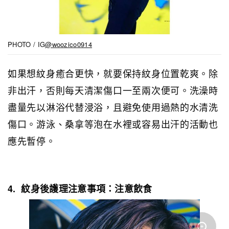
PHOTO / IG
@woozico0914
如果想紋身癒合更快，就要保持紋身位置乾爽。除
非出汗，否則每天清潔傷口一至兩次便可。洗澡時
盡量先以淋浴代替浸浴，且避免使用過熱的水清洗
傷口。游泳、桑拿等泡在水裡或容易出汗的活動也
應先暫停。
4. 紋身後護理注意事項：注意飲食