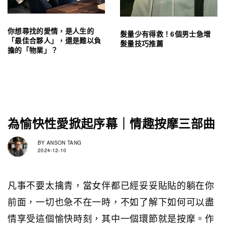
你想尋找的愛情，是人生的
髮量少有得救！6個男士急增
「最佳合夥人」，還是難以負
髮量技巧推薦
擔的「物業」？
為愉快性愛掀起序幕｜情趣按摩三部曲
BY
ANSON TANG
2024-12-10
凡事不要太擒青，當女伴都已經妥妥貼貼的躺在你
前面，一切也急不在一時，不如了解下如何可以盡
情享受這個愉快時刻，其中一個環節就是按摩。作