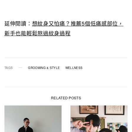
延伸閱讀：
想紋身又怕痛？推薦5個低痛感部位，
新手也能輕鬆熬過紋身過程
TAGS
GROOMING & STYLE
WELLNESS
RELATED POSTS