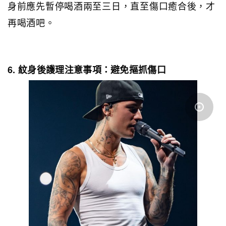
身前應先暫停喝酒兩至三日，直至傷口癒合後，才
再喝酒吧。
6. 紋身後護理注意事項：避免摳抓傷口