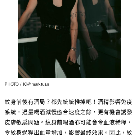
PHOTO / IG
@marktuan
紋身前後有酒局？都先統統推掉吧！酒精影響免疫
系統，過量喝酒減慢癒合速度之餘，更有機會誘發
皮膚敏感問題。紋身前喝酒亦可能會令血液稀釋，
令紋身過程出血量增加，影響最終效果。因此，紋