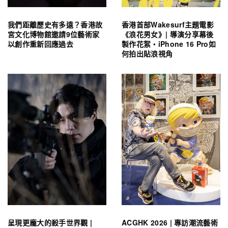
我們距離歷史有多遠？香港故
香港首部Wakesurf主題電影
宮文化博物館邀請9位藝術家
《浪花男女》| 導演分享幕後
以創作重新回應過去
製作花絮・iPhone 16 Pro如
何拍出貼浪視角
呈現更龐大的殺手世界觀 |
ACGHK 2026 | 專訪潮流藝術