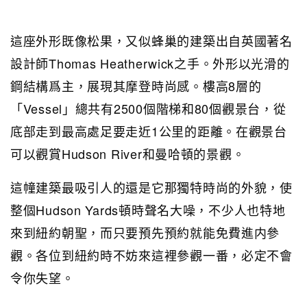
這座外形既像松果，又似蜂巢的建築出自英國著名
設計師Thomas Heatherwick之手。外形以光滑的
鋼結構爲主，展現其摩登時尚感。樓高8層的
「Vessel」總共有2500個階梯和80個觀景台，從
底部走到最高處足要走近1公里的距離。在觀景台
可以觀賞Hudson River和曼哈頓的景觀。
這幢建築最吸引人的還是它那獨特時尚的外貌，使
整個Hudson Yards頓時聲名大噪，不少人也特地
來到紐約朝聖，而只要預先預約就能免費進内參
觀。各位到紐約時不妨來這裡參觀一番，必定不會
令你失望。