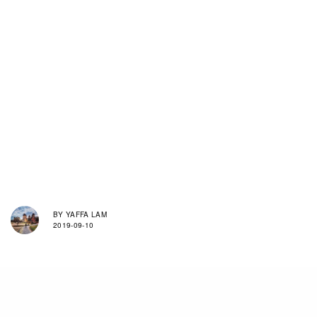
BY
YAFFA LAM
2019-09-10
1990年出生的Eiza González來自墨西哥，是當地
超模Glenda Reyna的獨生女，她精通英語和西班