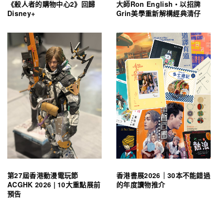
《殺人者的購物中心2》回歸
大師Ron English・以招牌
Disney+
Grin美學重新解構經典清仔
第27屆香港動漫電玩節
香港書展2026｜30本不能錯過
ACGHK 2026 | 10大重點展前
的年度讀物推介
預告