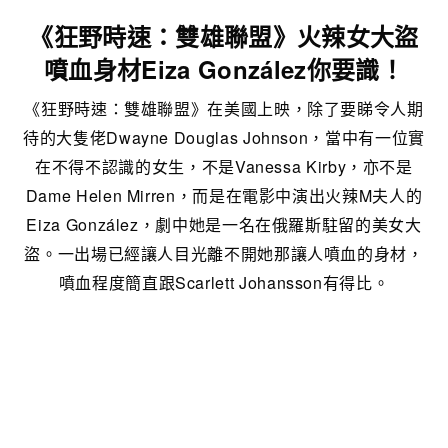
《狂野時速：雙雄聯盟》火辣女大盜
噴血身材Eiza González你要識！
《狂野時速：雙雄聯盟》在美國上映，除了要睇令人期
待的大隻佬Dwayne Douglas Johnson，當中有一位實
在不得不認識的女生，不是Vanessa Kirby，亦不是
Dame Helen Mirren，而是在電影中演出火辣M夫人的
Eiza González，劇中她是一名在俄羅斯駐留的美女大
盜。一出場已經讓人目光離不開她那讓人噴血的身材，
噴血程度簡直跟Scarlett Johansson有得比。