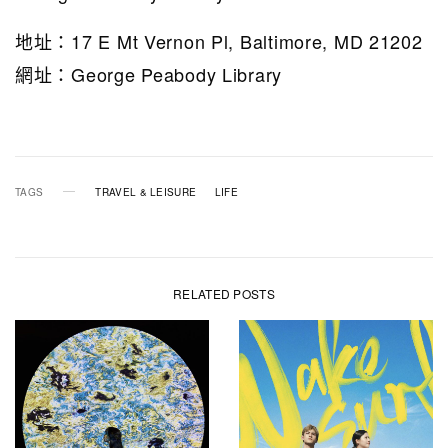
地址：17 E Mt Vernon Pl, Baltimore, MD 21202
網址：George Peabody Library
TAGS
TRAVEL & LEISURE
LIFE
RELATED POSTS