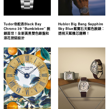
Tudor帝舵表Black Bay
Hublot Big Bang Sapphire
Chrono 39 “Bumblebee” 腕
Sky Blue藍寶石天藍色腕錶：
錶面世！全新黃黑雙色錶盤和
透視天藍機芯運轉！
滾花按鈕設計