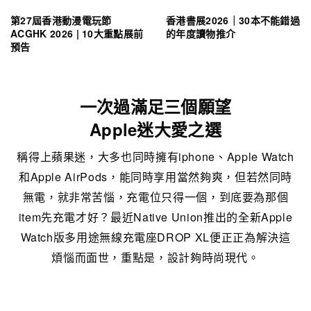
第27屆香港動漫電玩節
香港書展2026｜30本不能錯過
ACGHK 2026 | 10大重點展前
的年度讀物推介
預告
一次過滿足三個願望
Apple迷大愛之選
稱得上蘋果迷，大多也同時擁有iphone、Apple Watch
和Apple AirPods，能同時享用當然夠爽，但若然同時
無電，就非常苦惱，充電位只得一個，到底要為那個
item先充電才好？最近Native Union推出的全新Apple
Watch版多用途無線充電座DROP XL便正正為解決這
煩惱而面世，重點是，設計夠時尚現代。