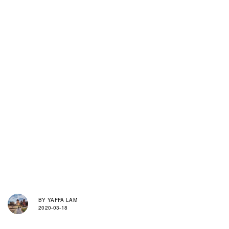
BY
YAFFA LAM
2020-03-18