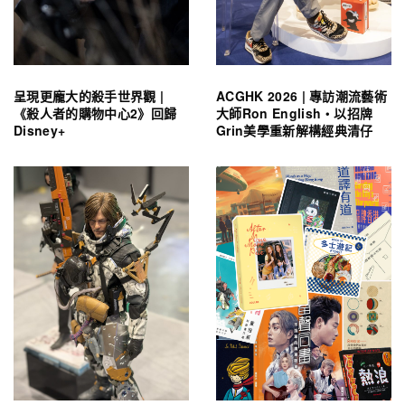
呈現更龐大的殺手世界觀 |
ACGHK 2026 | 專訪潮流藝術
《殺人者的購物中心2》回歸
大師Ron English・以招牌
Disney+
Grin美學重新解構經典清仔