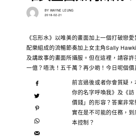
BY
WAYNE LEUNG
2018-02-21
《忘形水》以唯美的畫面加上一個打破戀愛
配樂組成的流暢節奏加上女主角Sally Ha
及講故事的畫面所攝服。但在這裡，請容許
一億？唔洗！五千萬？再少啲！今日呢個價
前言過後或者你會質疑，
你的名字呼喚我》及《訪
價錢」的形容？答案非常簡
實在是不可能的任務，到底導演
本控制？