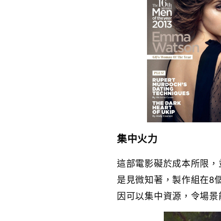
集中火力
這部電影礙於成本所限，
是見微知著，製作組在8個
因可以集中資源，令場景