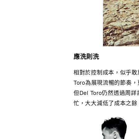
應洗則洗
相對於控制成本，似乎敢
Toro為展現流暢的節
但Del Toro仍然透
忙，大大減低了成本之餘