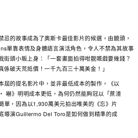
禁忌的故事成為了奧斯卡最佳影片的候選，由鏡頭，
wkins單靠表情及身體語言演活角色，令人不禁為其故事
我街頭小販上身：「一套畫面拍得咁靚嘅戲要幾錢？
真係破天荒抵價！一千九百三十萬美金！」
本屆的提名影片中，並非最低成本的製作，《以
‧ 嚇》明明成本更低，為何仍然能夠冠以「蔗渣
單，因為以1,930萬美元拍出唯美的《忘》片
Guillermo Del Toro是如何做到精準的成