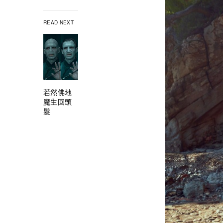
READ NEXT
若然佛地
魔生回頭
髮