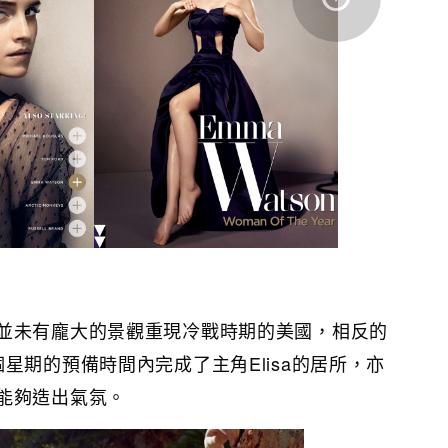
並未有龐大的景觀重現冷戰時期的美國，相反的
星期的預備時間內完成了主角Elisa的居所，亦
能夠造出氣氛。