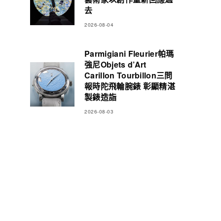
去
2026-08-04
Parmigiani Fleurier帕瑪
強尼Objets d’Art
Carillon Tourbillon三問
報時陀飛輪腕錶 彰顯精湛
製錶造詣
2026-08-03