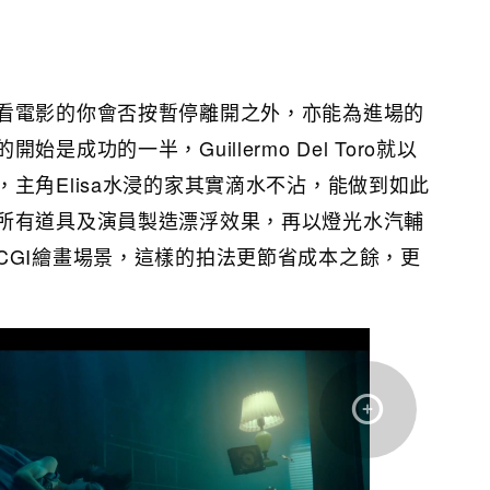
看電影的你會否按暫停離開之外，亦能為進場的
是成功的一半，Guillermo Del Toro就以
主角Elisa水浸的家其實滴水不沾，能做到如此
所有道具及演員製造漂浮效果，再以燈光水汽輔
CGI繪畫場景，這樣的拍法更節省成本之餘，更