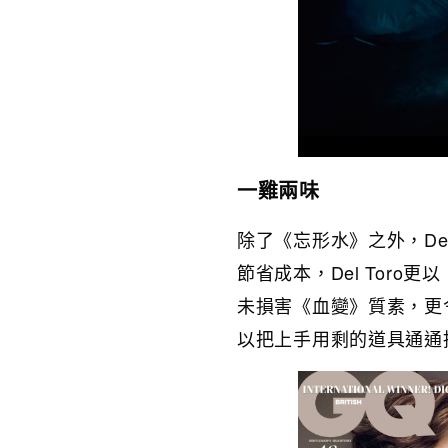
一雞兩味
除了《忘形水》之外，De
節省成本，Del Tor
未損害《血變》質素，更
以把上手用剩的道具通通