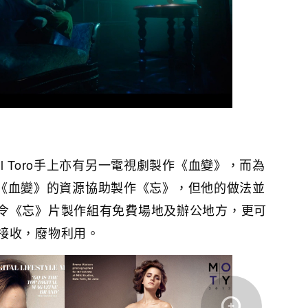
l Toro手上亦有另一電視劇製作《血變》，而為
o更以《血變》的資源協助製作《忘》，但他的做法並
令《忘》片製作組有免費場地及辦公地方，更可
接收，廢物利用。