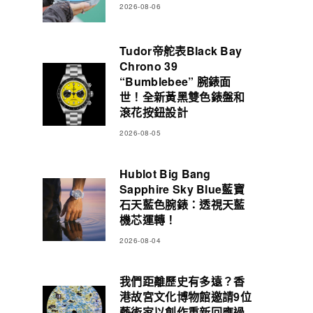
2026-08-06
Tudor帝舵表Black Bay
Chrono 39
“Bumblebee” 腕錶面
世！全新黃黑雙色錶盤和
滾花按鈕設計
2026-08-05
Hublot Big Bang
Sapphire Sky Blue藍寶
石天藍色腕錶：透視天藍
機芯運轉！
2026-08-04
我們距離歷史有多遠？香
港故宮文化博物館邀請9位
藝術家以創作重新回應過