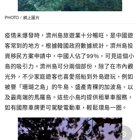
PHOTO / 網上圖片
疫情未爆發時，濟州島旅遊業十分暢旺，是中國遊
客常到的地方。根據韓國政府數據統計，濟州島投
資移民方案申請中，中國人佔了99％，可見這個小
島的吸引力。濟州島可分兩個部份，除了在市內觀
光外，不少家庭遊客也喜愛搭船到外島遊玩，例如
被譽「珊瑚之島」的牛島、盛產青稞的加波島、以
及最南端的馬羅島。這些小島均提供租單車服務，
如有國際車牌更可駕駛電動車，輕鬆環島一圈。