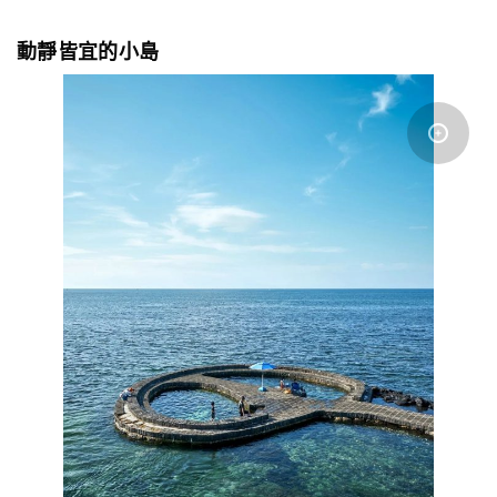
動靜皆宜的小島