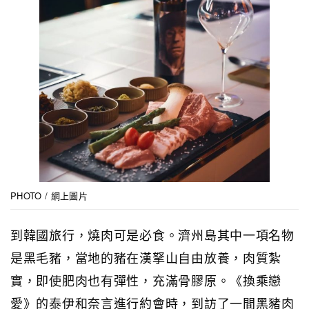
PHOTO / 網上圖片
到韓國旅行，燒肉可是必食。濟州島其中一項名物
是黑毛豬，當地的豬在漢拏山自由放養，肉質紮
實，即使肥肉也有彈性，充滿骨膠原。《換乘戀
愛》的泰伊和奈言進行約會時，到訪了一間黑豬肉