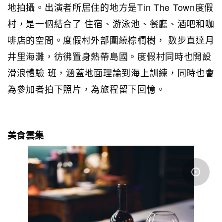
地拍攝。出演者所居住的地方是Tin The Town度假
村，是一個結合了 住宿、游泳池、餐廳、酒吧和咖
啡店的空間。度假村外部圍繞棕櫚樹， 數步直達月
井里海灘，彷彿置身熱帶島國。度假村同時也開設
滑浪體驗 班，涵蓋地面理論到海上訓練，同時也會
為參加者拍下照片，為旅程留下回憶。
美食雲集