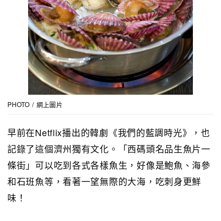
PHOTO / 網上圖片
早前在Netflix播出的韓劇《我們的藍調時光》，也
記錄了這個濟州獨有文化。「西碼頭名品生魚片一
條街」可以吃到各式各樣魚生，好像是鮑魚、海參
和石班魚等，看著一望無際的大海，吃刺身更鮮
味！