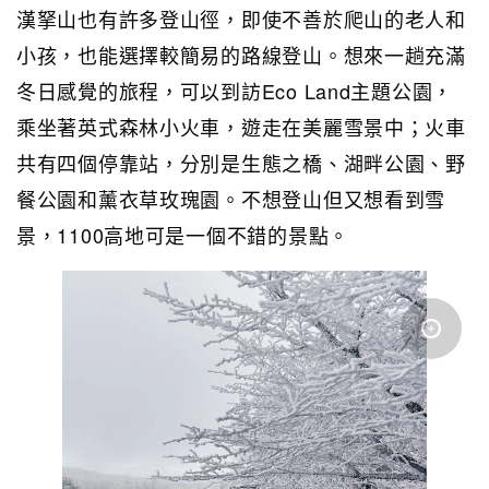
漢拏山也有許多登山徑，即使不善於爬山的老人和
小孩，也能選擇較簡易的路線登山。想來一趟充滿
冬日感覺的旅程，可以到訪Eco Land主題公園，
乘坐著英式森林小火車，遊走在美麗雪景中；火車
共有四個停靠站，分別是生態之橋、湖畔公園、野
餐公園和薰衣草玫瑰園。不想登山但又想看到雪
景，1100高地可是一個不錯的景點。