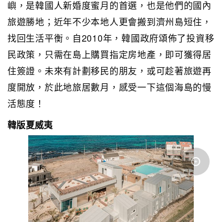
嶼，是韓國人新婚度蜜月的首選，也是他們的國內
旅遊勝地；近年不少本地人更會搬到濟州島短住，
找回生活平衡。自2010年，韓國政府頌佈了投資移
民政策，只需在島上購買指定房地產，即可獲得居
住簽證。未來有計劃移民的朋友，或可趁著旅遊再
度開放，於此地旅居數月，感受一下這個海島的慢
活態度！
韓版夏威夷