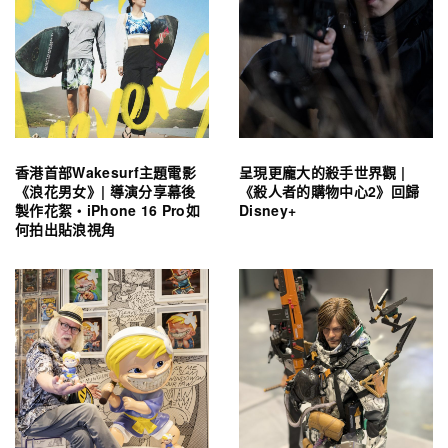
香港首部Wakesurf主題電影
呈現更龐大的殺手世界觀 |
《浪花男女》| 導演分享幕後
《殺人者的購物中心2》回歸
製作花絮・iPhone 16 Pro如
Disney+
何拍出貼浪視角