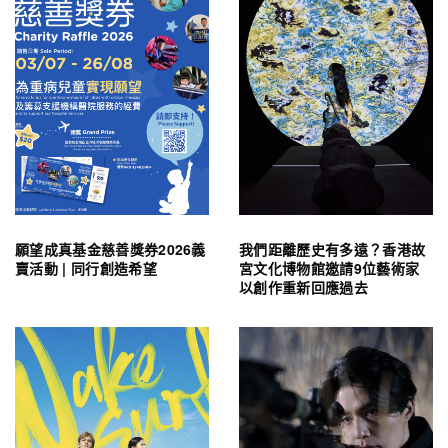
願望成真基金慈善獎券2026義
我們距離歷史有多遠？香港故
賣活動 | 同行創造希望
宮文化博物館邀請9位藝術家
以創作重新回應過去