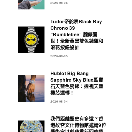
2026-08-06
Tudor帝舵表Black Bay
Chrono 39
“Bumblebee” 腕錶面
世！全新黃黑雙色錶盤和
滾花按鈕設計
2026-08-05
Hublot Big Bang
Sapphire Sky Blue藍寶
石天藍色腕錶：透視天藍
機芯運轉！
2026-08-04
我們距離歷史有多遠？香
港故宮文化博物館邀請9位
藝術家以創作重新回應過