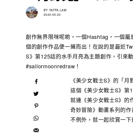
BY
YAFFA LAM
2020-05-20
創作無界限咪呢啲，一個Hashtag，一
個的創作作品便一擁而出！在說的是最近Twitter
S》第125話的水手月亮為主題創作，引來
#sailormoonredraw！
《美少女戰士S》的「月
這個《美少女戰士S》第
就連《美少女戰士S》的
奇妙冒險》動畫系列的作
不例外，就一起欣賞一下