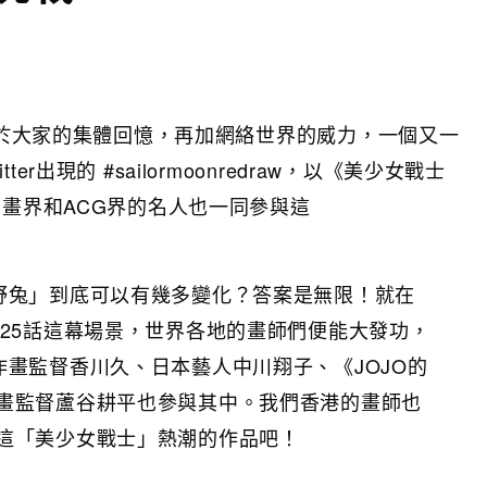
個屬於大家的集體回憶，再加網絡世界的威力，一個又一
出現的 #sailormoonredraw，以《美少女戰士
動畫界和ACG界的名人也一同參與這
野兔」到底可以有幾多變化？答案是無限！就在
125話這幕場景，世界各地的畫師們便能大發功，
作畫監督香川久、日本藝人中川翔子、《JOJO的
畫監督蘆谷耕平也參與其中。我們香港的畫師也
這「美少女戰士」熱潮的作品吧！