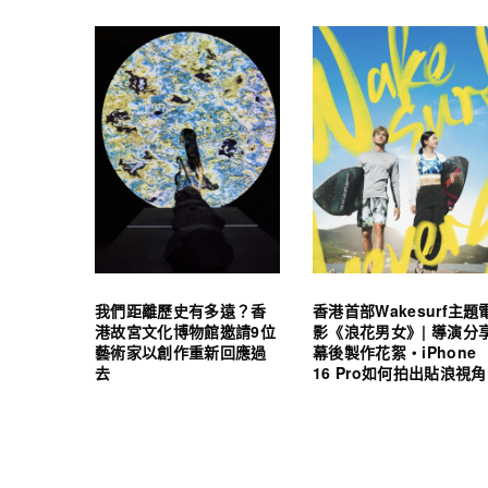
我們距離歷史有多遠？香
香港首部Wakesurf主題
港故宮文化博物館邀請9位
影《浪花男女》| 導演分
藝術家以創作重新回應過
幕後製作花絮・iPhone
去
16 Pro如何拍出貼浪視角