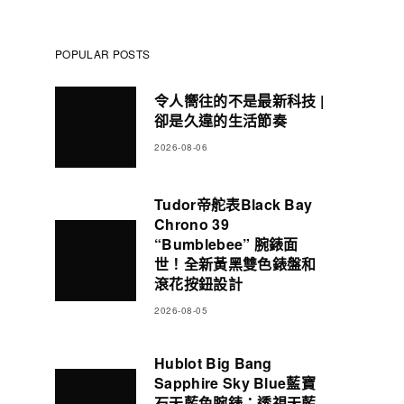
POPULAR POSTS
令人嚮往的不是最新科技 |
卻是久違的生活節奏
2026-08-06
Tudor帝舵表Black Bay
Chrono 39
“Bumblebee” 腕錶面
世！全新黃黑雙色錶盤和
滾花按鈕設計
2026-08-05
Hublot Big Bang
Sapphire Sky Blue藍寶
石天藍色腕錶：透視天藍