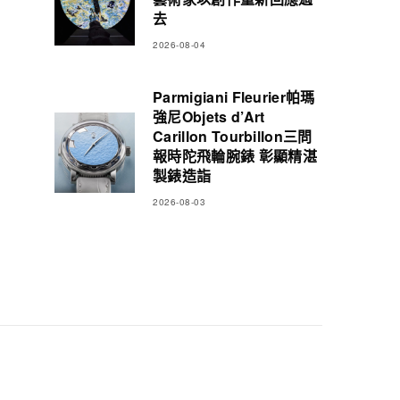
去
2026-08-04
Parmigiani Fleurier帕瑪
強尼Objets d’Art
Carillon Tourbillon三問
報時陀飛輪腕錶 彰顯精湛
製錶造詣
2026-08-03