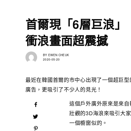
首爾現「6層巨浪」
衝浪畫面超震撼
BY
EWEN CHEUK
2020-05-20
最近在韓國首爾的市中心出現了一個超巨型
廣告，更吸引了不少人的見光！
這個戶外廣外原來是來自
壯觀的3D海浪來吸引大
一個櫥窗似的。