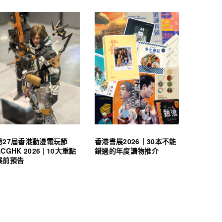
第27屆香港動漫電玩節
香港書展2026｜30本不能
ACGHK 2026 | 10大重點
錯過的年度讀物推介
展前預告