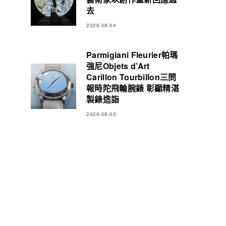
去
2026-08-04
Parmigiani Fleurier帕瑪
強尼Objets d’Art
Carillon Tourbillon三問
報時陀飛輪腕錶 彰顯精湛
製錶造詣
2026-08-03