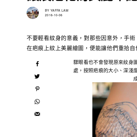
BY
YAFFA LAM
2016-10-06
不要輕看紋身的意義，對那些因意外，手術
在疤痕上紋上美麗繪圖，便能讓他們重拾自
驟眼看也不會發現原來紋身
處，按照疤痕的大小、深淺