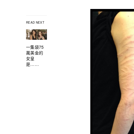
READ NEXT
一集袋75
萬美金的
女皇
是……