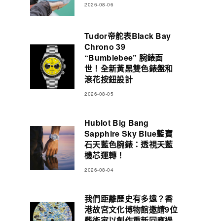
2026-08-06
Tudor帝舵表Black Bay
Chrono 39
“Bumblebee” 腕錶面
世！全新黃黑雙色錶盤和
滾花按鈕設計
2026-08-05
Hublot Big Bang
Sapphire Sky Blue藍寶
石天藍色腕錶：透視天藍
機芯運轉！
2026-08-04
我們距離歷史有多遠？香
港故宮文化博物館邀請9位
藝術家以創作重新回應過