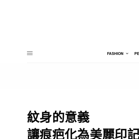
FASHION
P
紋身的意義
讓痕疤化為美麗印