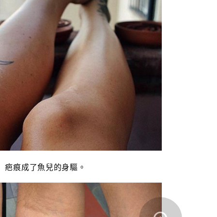
疤痕成了魚兒的身驅。