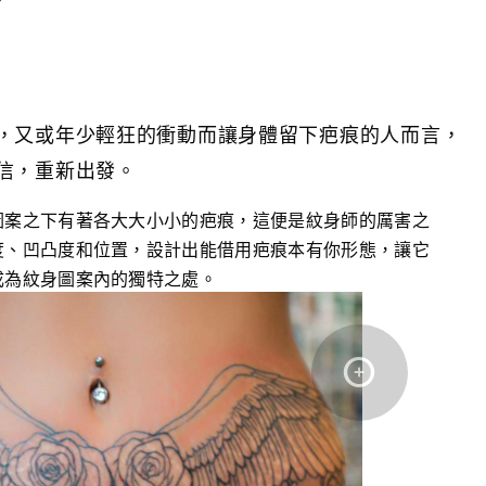
，又或年少輕狂的衝動而讓身體留下疤痕的人而言，
信，重新出發。
圖案之下有著各大大小小的疤痕，這便是紋身師的厲害之
度、凹凸度和位置，設計出能借用疤痕本有你形態，讓它
成為紋身圖案內的獨特之處。