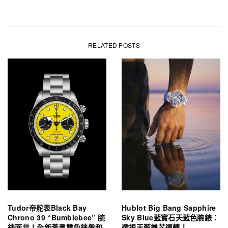
RELATED POSTS
Tudor帝舵表Black Bay
Hublot Big Bang Sapphire
Chrono 39 “Bumblebee” 腕
Sky Blue藍寶石天藍色腕錶：
錶面世！全新黃黑雙色錶盤和
透視天藍機芯運轉！