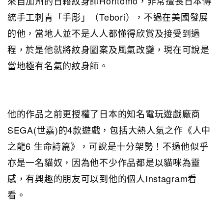
來自加州的日藉紋身師Horitomo，非常擅長日本傳
統手工刺青「手彫」（Tebori），不過在美國發展
的他，當地人並不是人人都懂得欣賞及接受到過
程，於是他就將紋身圖案及風氣改變，現在可說是
當地極有名氣的紋身師。
他的作品之前更授權了日本的知名電玩遊戲廠商
SEGA(世嘉)的4款遊戲，包括大熱人氣之作《人中
之龍6 生命詩篇》，可說是十分架勢！不過他似乎
亦是一名貓奴，因為他不少作品都是以貓咪為靈
感，有興趣的朋友可以到他的個人Instagram看
看。