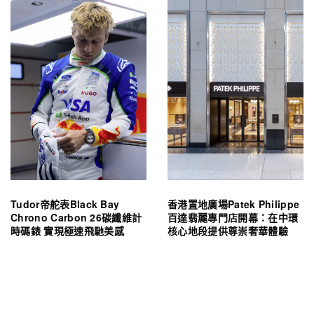
Tudor帝舵表Black Bay
香港置地廣場Patek Philippe
Chrono Carbon 26碳纖維計
百達翡麗專門店開幕：在中環
時碼錶 實現極速飛馳美感
核心地段提供尊崇奢華體驗