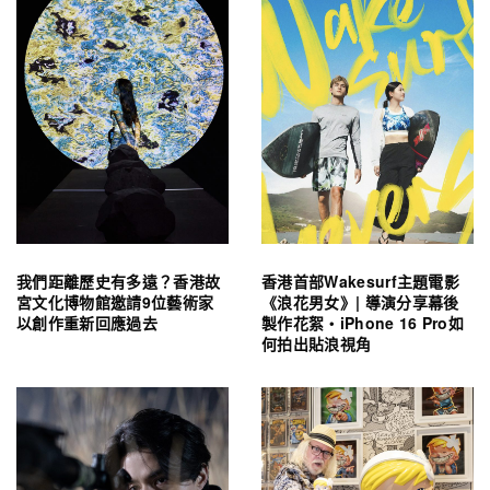
我們距離歷史有多遠？香港故
香港首部Wakesurf主題電影
宮文化博物館邀請9位藝術家
《浪花男女》| 導演分享幕後
以創作重新回應過去
製作花絮・iPhone 16 Pro如
何拍出貼浪視角