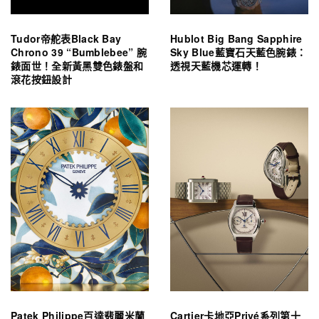
Tudor帝舵表Black Bay
Hublot Big Bang Sapphire
Chrono 39 “Bumblebee” 腕
Sky Blue藍寶石天藍色腕錶：
錶面世！全新黃黑雙色錶盤和
透視天藍機芯運轉！
滾花按鈕設計
Patek Philippe百達翡麗米蘭
Cartier卡地亞Privé系列第十