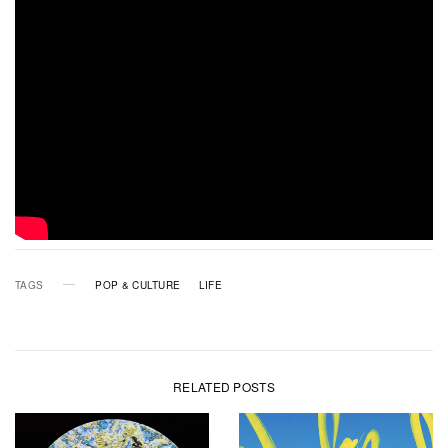
TAGS
POP & CULTURE
LIFE
RELATED POSTS