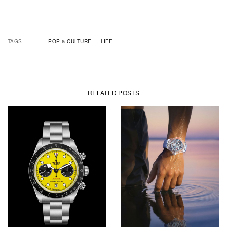
TAGS
POP & CULTURE
LIFE
RELATED POSTS