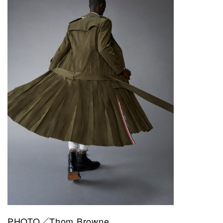
PHOTO／Thom Browne