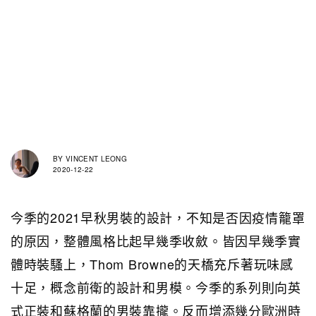
BY
VINCENT LEONG
2020-12-22
今季的2021早秋男裝的設計，不知是否因疫情籠罩
的原因，整體風格比起早幾季收斂。皆因早幾季實
體時裝騷上，Thom Browne的天橋充斥著玩味感
十足，概念前衛的設計和男模。今季的系列則向英
式正裝和蘇格蘭的男裝靠攏。反而增添幾分歐洲時