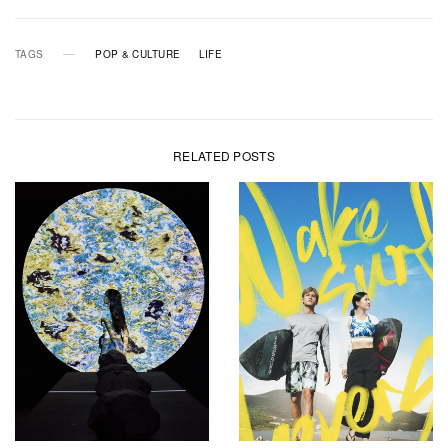
TAGS
POP & CULTURE
LIFE
RELATED POSTS