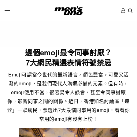
邊個emoji最令同事討厭？
7大網民精選表情符號禁忌
Emoji可謂當今世代的最新語言，顏色豐富，可愛又活
潑的emoji，是我們現代人溝通必備的元素。但有時，
emoji使用不當，很容易令人誤會，甚至令同事討厭
你，影響同事之間的關係。近日，香港知名討論區「連
登」一眾網民，票選出7大最憎同事用的emoji，看看你
常用的emoji有沒有上榜！