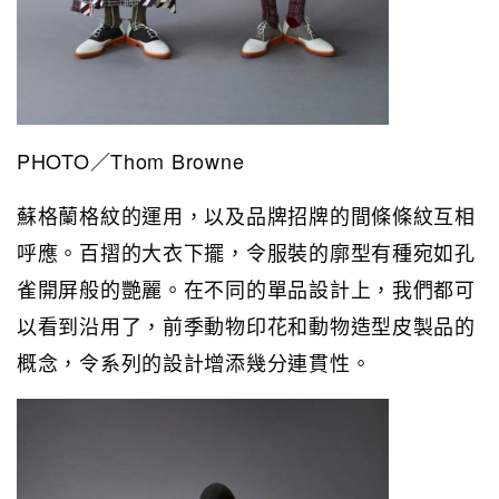
PHOTO／Thom Browne
蘇格蘭格紋的運用，以及品牌招牌的間條條紋互相
呼應。百摺的大衣下擺，令服裝的廓型有種宛如孔
雀開屏般的艷麗。在不同的單品設計上，我們都可
以看到沿用了，前季動物印花和動物造型皮製品的
概念，令系列的設計增添幾分連貫性。