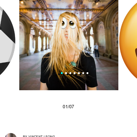
01/07
BY
VINCENT LEONG