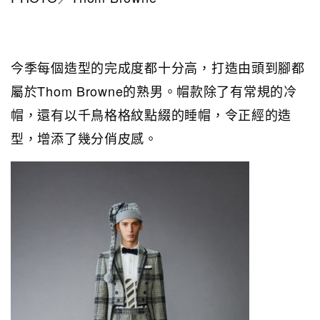
今季每個造型的完成度都十分高，打造由頭到腳都
屬於Thom Browne的熟男。帽款除了有常規的冷
帽，還有以千鳥格格紋點綴的睡帽，令正經的造
型，增添了幾分俏皮感。