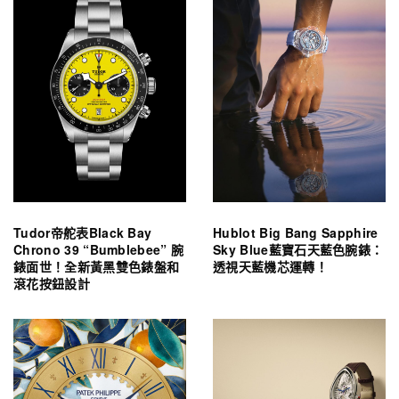
Tudor帝舵表Black Bay
Hublot Big Bang Sapphire
Chrono 39 “Bumblebee” 腕
Sky Blue藍寶石天藍色腕錶：
錶面世！全新黃黑雙色錶盤和
透視天藍機芯運轉！
滾花按鈕設計