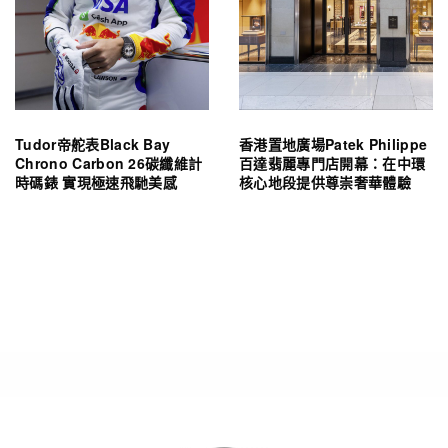
Tudor帝舵表Black Bay
香港置地廣場Patek Philippe
Chrono Carbon 26碳纖維計
百達翡麗專門店開幕：在中環
時碼錶 實現極速飛馳美感
核心地段提供尊崇奢華體驗