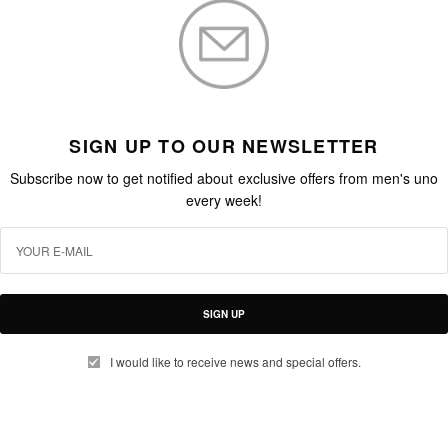
SIGN UP TO OUR NEWSLETTER
Subscribe now to get notified about exclusive offers from men's uno
every week!
SIGN UP
I would like to receive news and special offers.