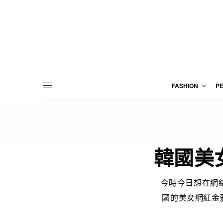
FASHION
P
韓國美
今時今日想在網
國的美女網紅金