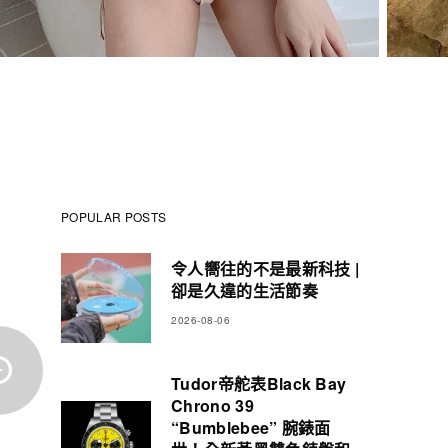
POPULAR POSTS
令人嚮往的不是最新科技 |
卻是久違的生活節奏
2026-08-06
Tudor帝舵表Black Bay
Chrono 39
“Bumblebee” 腕錶面