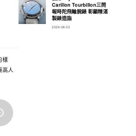
Carillon Tourbillon三問
報時陀飛輪腕錶 彰顯精湛
製錶造詣
2026-08-03
的樣
極高人