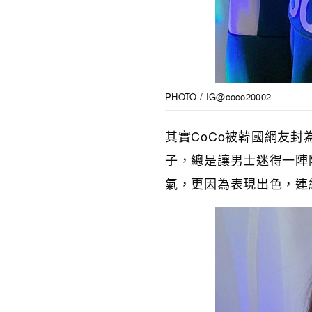
PHOTO / IG@coco20002
CoCo
其實
被韓國網友封
子，總是讓男士迷得一陣
氣，更因為表現出色，連