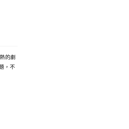
熱的劇
題，不