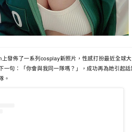
m
cosplay
上發佈了一系列
新照片，性感打扮最近全球大
下一句：「你會與我同一隊嗎？」，成功再為她引起話
隊。