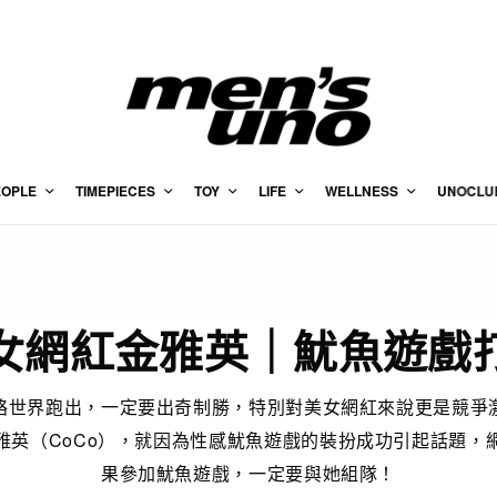
EOPLE
TIMEPIECES
TOY
LIFE
WELLNESS
UNOCLU
女網紅金雅英｜魷魚遊戲
絡世界跑出，一定要出奇制勝，特別對美女網紅來說更是競爭
CoCo
雅英（
），就因為性感魷魚遊戲的裝扮成功引起話題，
果參加魷魚遊戲，一定要與她組隊！