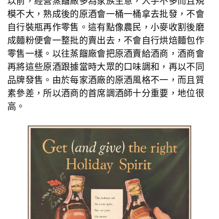
以前，經營蒸餾廠多為家族生意，人手不多而且規
模不大，熟成後的原酒會一桶一桶拿去批發，不會
自行裝瓶再作零售。這有點像農民，小麥收割後磨
成麵粉便會一整批的賣出去，不會自行烘焙麵包作
零售一樣。以往蒸餾廠會把原酒賣給酒商，酒商會
再將這些原酒跟據當時大眾的口味調和，再以不同
品牌發售。由於每家酒廠的原酒風格不一，而且質
素參差，所以酒商的首席調酒師十分重要，地位很
高。