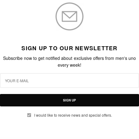
SIGN UP TO OUR NEWSLETTER
Subscribe now to get notified about exclusive offers from men's uno
every week!
SIGN UP
I would like to receive news and special offers.