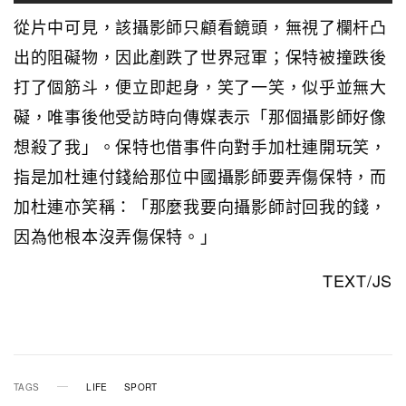
從片中可見，該攝影師只顧看鏡頭，無視了欄杆凸
出的阻礙物，因此剷跌了世界冠軍；保特被撞跌後
打了個筋斗，便立即起身，笑了一笑，似乎並無大
礙，唯事後他受訪時向傳媒表示「那個攝影師好像
想殺了我」。保特也借事件向對手加杜連開玩笑，
指是加杜連付錢給那位中國攝影師要弄傷保特，而
加杜連亦笑稱：「那麼我要向攝影師討回我的錢，
因為他根本沒弄傷保特。」
TEXT/JS
TAGS
LIFE
SPORT