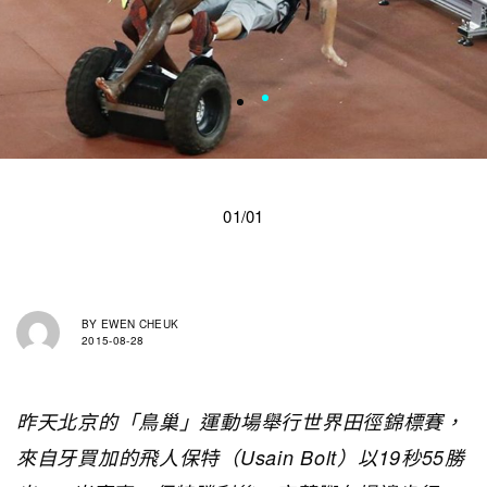
01/01
BY
EWEN CHEUK
2015-08-28
昨天北京的「鳥巢」運動場舉行世界田徑錦標賽，
來自牙買加的飛人保特（Usain Bolt）以19秒55勝