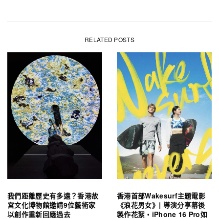
RELATED POSTS
我們距離歷史有多遠？香港故
香港首部Wakesurf主題電影
宮文化博物館邀請9位藝術家
《浪花男女》| 導演分享幕後
以創作重新回應過去
製作花絮・iPhone 16 Pro如