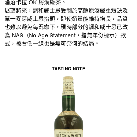
淪落卡拉 OK 房溝綠茶。
展望將來，調和威士忌受制於高齡原酒嚴重短缺及
單一麥芽威士忌抬頭，即使銷量能維持增長，品質
也難以避免每況愈下，現時部分的調和威士忌已改
為 NAS（No Age Statement，指無年份標示）款
式，被看低一線也是無可奈何的結局。
TASTING NOTE