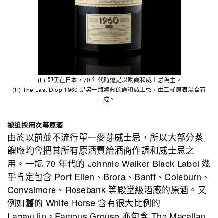
(L) 即使在日本，70 年代時還是以喝調和威士忌為主。
(R) The Last Drop 1960 是另一瓶經典的調和威士忌，由三桶原酒混合而
成。
被迫採用次等原酒
由於以前並不流行單一麥芽威士忌，所以大部分蒸
餾廠均會把其所有原酒賣給酒商作調和威士忌之
用。一瓶 70 年代的 Johnnie Walker Black Label 幾
乎肯定包含 Port Ellen、Brora、Banff、Coleburn、
Convalmore、Rosebank 等殿堂級酒廠的原酒。又
例如舊的 White Horse 含有很大比例的
Lagavulin，Famous Grouse 亦包含 The Macallan