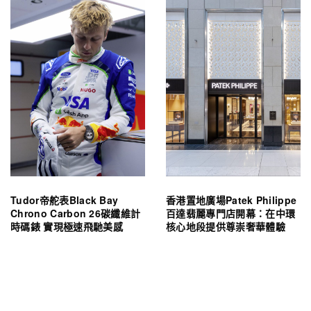
Tudor帝舵表Black Bay
香港置地廣場Patek Philippe
Chrono Carbon 26碳纖維計
百達翡麗專門店開幕：在中環
時碼錶 實現極速飛馳美感
核心地段提供尊崇奢華體驗