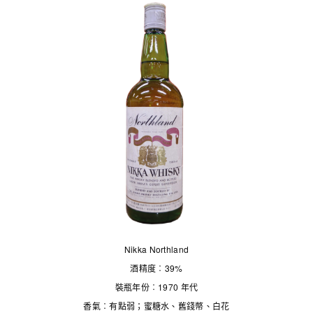
Nikka Northland
酒精度︰39%
裝瓶年份︰1970 年代
香氣︰有點弱；蜜糖水、舊錢幣、白花