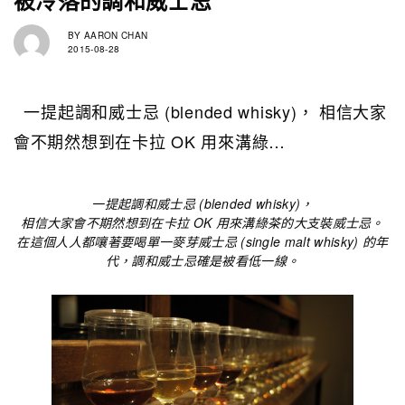
BY
AARON CHAN
2015-08-28
一提起調和威士忌 (blended whisky)， 相信大家
會不期然想到在卡拉 OK 用來溝綠…
一提起調和威士忌 (blended whisky)，
相信大家會不期然想到在卡拉 OK 用來溝綠茶的大支裝威士忌。
在這個人人都嚷著要喝單一麥芽威士忌 (single malt whisky) 的年
代，調和威士忌確是被看低一線。