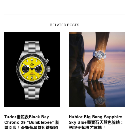
RELATED POSTS
Tudor帝舵表Black Bay
Hublot Big Bang Sapphire
Chrono 39 “Bumblebee” 腕
Sky Blue藍寶石天藍色腕錶：
錶面世！全新黃黑雙色錶盤和
透視天藍機芯運轉！