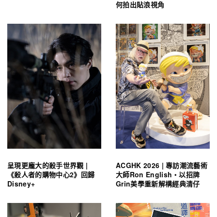
何拍出貼浪視角
呈現更龐大的殺手世界觀 |
ACGHK 2026 | 專訪潮流藝術
《殺人者的購物中心2》回歸
大師Ron English・以招牌
Disney+
Grin美學重新解構經典清仔