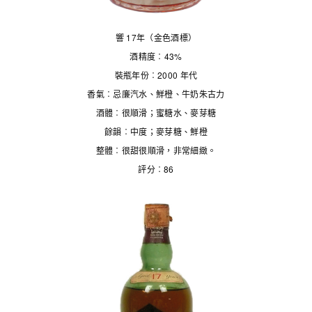
響 17年（金色酒標）
酒精度︰43%
裝瓶年份︰2000 年代
香氣︰忌廉汽水、鮮橙、牛奶朱古力
酒體︰很順滑；蜜糖水、麥芽糖
餘韻︰中度；麥芽糖、鮮橙
整體︰很甜很順滑，非常細緻。
評分︰86