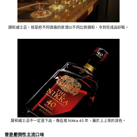
調和威士忌，就是把不同酒廠的原酒以不同比例調和，令到完成品好喝。
調和威士忌不一定是下品，像這瓶 Nikka 40 年，屬於上上等的貨色。
曾是壓倒性主流口味