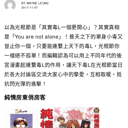
BY
WAYNE LEUNG
2017-11-07
以為光棍節是「其實毒L一個更開心」？其實真相
是「You are not alone」！普天之下的單身小毒又
豈止你一個，只要能連繫上天下的毒L，光棍節你
一樣絕不孤單！而編輯認為可以用上不同年代的後
宮漫畫起連繫毒L的作用，讓天下毒L在光棍節當日
於各大討論區交流大家心中的摯愛，互相取暖，抵
抗閃光彈的進擊！
純情房東俏房客