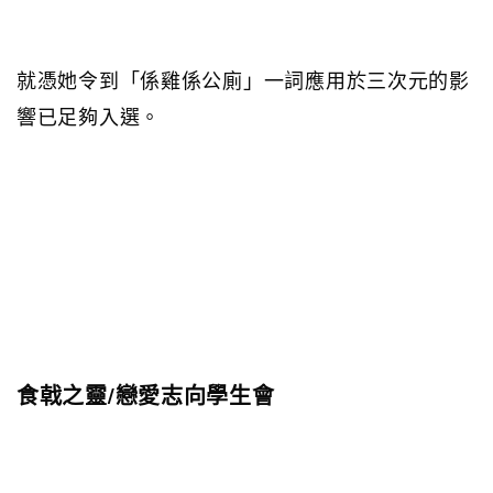
就憑她令到「係雞係公廁」一詞應用於三次元的影
響已足夠入選。
食戟之靈/戀愛志向學生會