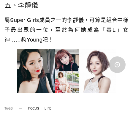
五、李靜儀
屬Super Girls成員之一的李靜儀，可算是組合中樣
子最出眾的一位，至於為何她成為「毒L」女
神……夠Young吧！
TAGS
FOCUS
LIFE