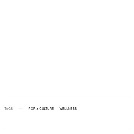
TAGS
POP & CULTURE
WELLNESS