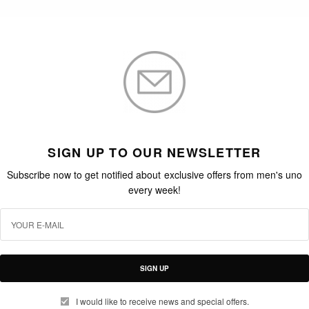
SIGN UP TO OUR NEWSLETTER
Subscribe now to get notified about exclusive offers from men's uno
every week!
SIGN UP
I would like to receive news and special offers.