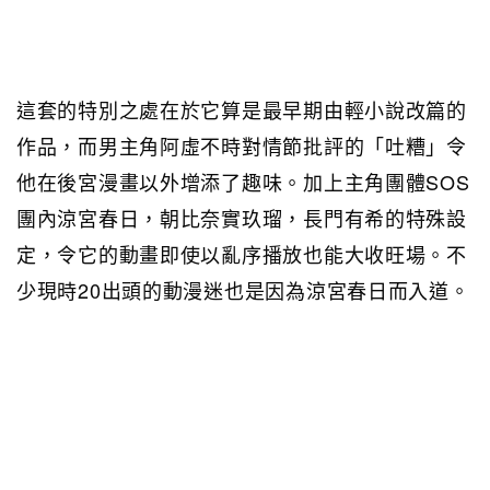
這套的特別之處在於它算是最早期由輕小說改篇的
作品，而男主角阿虛不時對情節批評的「吐糟」令
他在後宮漫畫以外增添了趣味。加上主角團體SOS
團內涼宮春日，朝比奈實玖瑠，長門有希的特殊設
定，令它的動畫即使以亂序播放也能大收旺場。不
少現時20出頭的動漫迷也是因為涼宮春日而入道。