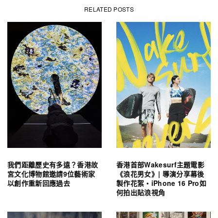
RELATED POSTS
我們距離歷史有多遠？香港故
香港首部Wakesurf主題電影
宮文化博物館邀請9位藝術家
《浪花男女》| 導演分享幕後
以創作重新回應過去
製作花絮・iPhone 16 Pro如
何拍出貼浪視角