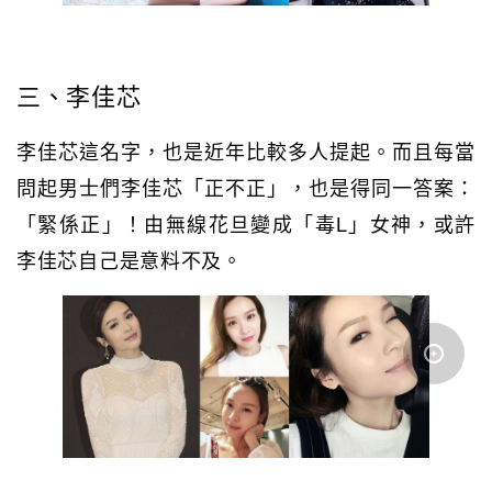
三、李佳芯
李佳芯這名字，也是近年比較多人提起。而且每當
問起男士們李佳芯「正不正」，也是得同一答案：
「緊係正」！由無線花旦變成「毒L」女神，或許
李佳芯自己是意料不及。