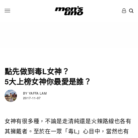
點先做到毒L女神？
5大上榜女神你最愛是誰？
BY
YAFFA LAM
2017-11-07
女神有很多種，不論是走清純還是火辣路線也各有
其擁戴者。至於在一眾「毒L」心目中，當然也有