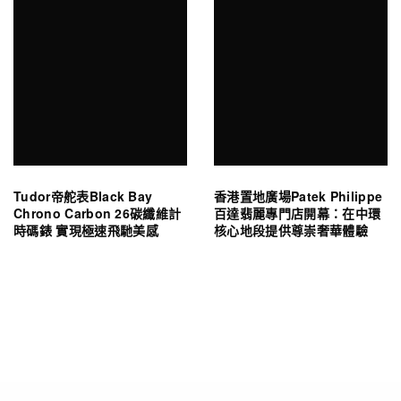
Tudor帝舵表Black Bay
香港置地廣場Patek Philippe
Chrono Carbon 26碳纖維計
百達翡麗專門店開幕：在中環
時碼錶 實現極速飛馳美感
核心地段提供尊崇奢華體驗