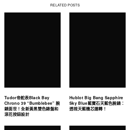
RELATED POSTS
Tudor帝舵表Black Bay
Hublot Big Bang Sapphire
Chrono 39 “Bumblebee” 腕
Sky Blue藍寶石天藍色腕錶：
錶面世！全新黃黑雙色錶盤和
透視天藍機芯運轉！
滾花按鈕設計