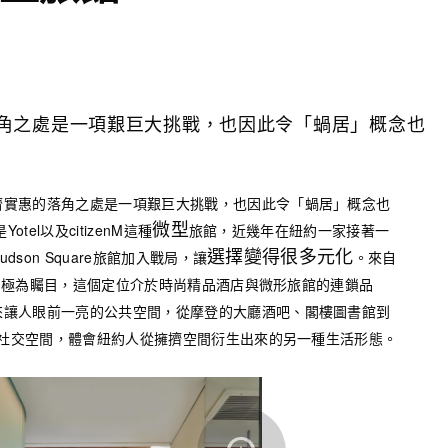
角之處是一項艱巨大挑戰，也因此令「蝸居」概念也
濟實惠的落角之處是一項艱巨大挑戰，也因此令「蝸居」概念也
微型
tel以及citizenM這種
旅館，近幾年在紐約一家接著一
選擇變得很多元化
dson Square旅館加入戰局，讓
。來自
共空間極為矚目，這個定位介於時尚精品酒店與微形旅館的連鎖品
來讓人眼前一亮的公共空間，從摩登的大廳酒吧、閣樓圖書館到
善的社交空間，體會紐約人從擁擠空間衍生出來的另一種生活形態。