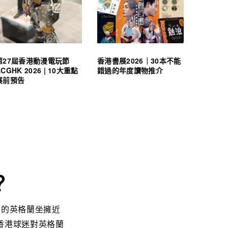
第27屆香港動漫電玩節
香港書展2026｜30本不能
ACGHK 2026 | 10大重點
錯過的年度讀物推介
展前預告
？
屆的英格蘭坐擁近
香港球迷對英格蘭