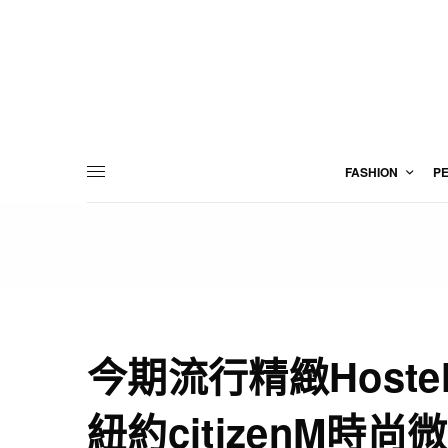
FASHION
P
今期流行精緻Hoste
紐約citizenM時尚