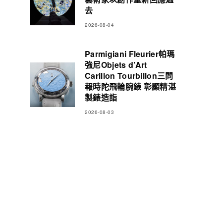
去
2026-08-04
Parmigiani Fleurier帕瑪
強尼Objets d’Art
Carillon Tourbillon三問
報時陀飛輪腕錶 彰顯精湛
製錶造詣
2026-08-03