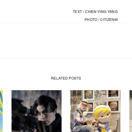
TEXT / CHIEN-YING YANG
PHOTO / CITIZENM
RELATED POSTS