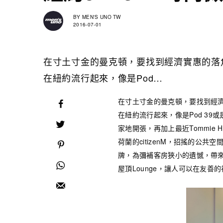
BY
MEN'S UNO TW
2016-07-01
在寸土寸金的曼克頓，要找到經濟實惠的落
在紐約流行起來，像是Pod…
在寸土寸金的曼克頓，要找到經
在紐約流行起來，像是Pod 39或是Yo
家地開張，再加上最近Tommie Hu
荷蘭的citizenM，招搖的公
牌，為彌補客房狹小的遺憾，帶
屋頂Lounge，讓人可以在友