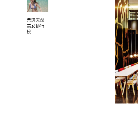
票選天然
美女排行
榜