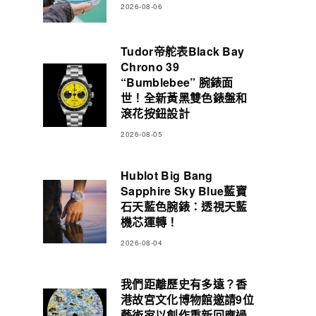
2026-08-06
Tudor帝舵表Black Bay
Chrono 39
“Bumblebee” 腕錶面
世！全新黃黑雙色錶盤和
滾花按鈕設計
2026-08-05
Hublot Big Bang
Sapphire Sky Blue藍寶
石天藍色腕錶：透視天藍
機芯運轉！
2026-08-04
我們距離歷史有多遠？香
港故宮文化博物館邀請9位
藝術家以創作重新回應過