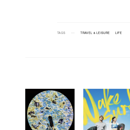
TAGS
TRAVEL & LEISURE
LIFE