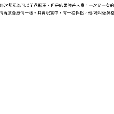
每次都認為可以問鼎冠軍，但是結果強差人意。一次又一次
情況就像感情一樣。其實現實中，有一種伴侶，他/她叫做英