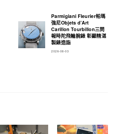
Parmigiani Fleurier帕瑪
強尼Objets d’Art
Carillon Tourbillon三問
報時陀飛輪腕錶 彰顯精湛
製錶造詣
2026-08-03