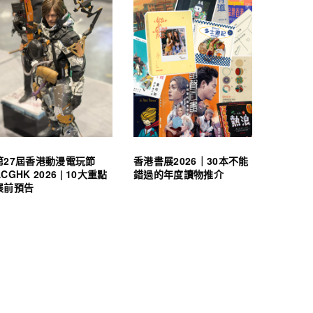
第27屆香港動漫電玩節
香港書展2026｜30本不能
ACGHK 2026 | 10大重點
錯過的年度讀物推介
展前預告