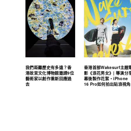
我們距離歷史有多遠？香
香港首部Wakesurf主題
港故宮文化博物館邀請9位
影《浪花男女》| 導演分
藝術家以創作重新回應過
幕後製作花絮・iPhone
去
16 Pro如何拍出貼浪視角