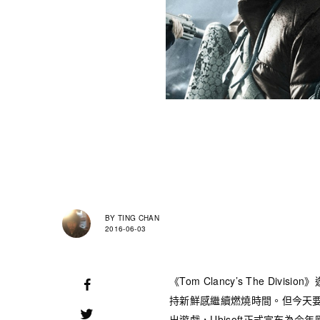
BY
TING CHAN
2016-06-03
《Tom Clancy’s The Div
持新鮮感繼續燃燒時間。但今天要
出遊戲，Ubisoft正式宣布為今年