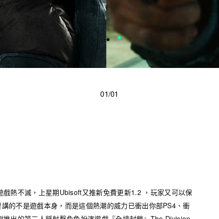
01/01
ision》遊戲熱不滅，上星期Ubisoft又推新免費更新1.2 ，玩家又可以保
講的不是遊戲本身，而是這個熱潮的威力已衝出你部PS4、衝
剛推出的第三人稱射擊角色扮演遊戲『全境封鎖』The Division