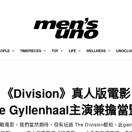
EOPLE
TIMEPIECES
TOY
LIFE
WELLNESS
UNOCLU
《Division》真人版電影
ke Gyllenhaal主演兼擔
電影，我們當然期待，但有玩過 The Division都知，此game（