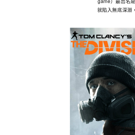
game）最出名
就陷入無底深淵