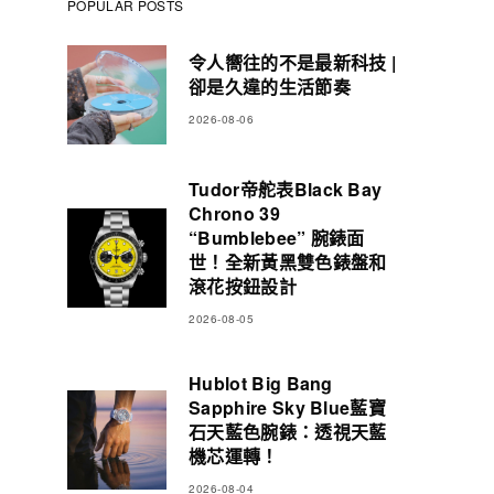
POPULAR POSTS
令人嚮往的不是最新科技 |
卻是久違的生活節奏
2026-08-06
Tudor帝舵表Black Bay
Chrono 39
“Bumblebee” 腕錶面
世！全新黃黑雙色錶盤和
滾花按鈕設計
2026-08-05
Hublot Big Bang
Sapphire Sky Blue藍寶
石天藍色腕錶：透視天藍
機芯運轉！
2026-08-04