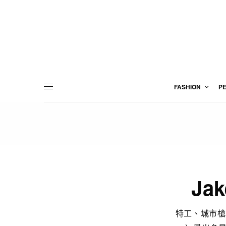
FASHION
P
Ja
特工、城市槍戰