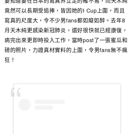
要知道要在日本的寫真界立足的確不易，而天木純
竟然可以長期受追捧，皆因她的I Cup上圍，而且
寫真的尺度大，令不少男fans都如癡如醉。去年8
月天木純更感染新冠肺炎，還好很快就已經康復，
病完出來更即時投入工作，當時post了一張蜜瓜和
磅的照片，力證真材實料的上圍，令男fans無不瘋
狂！