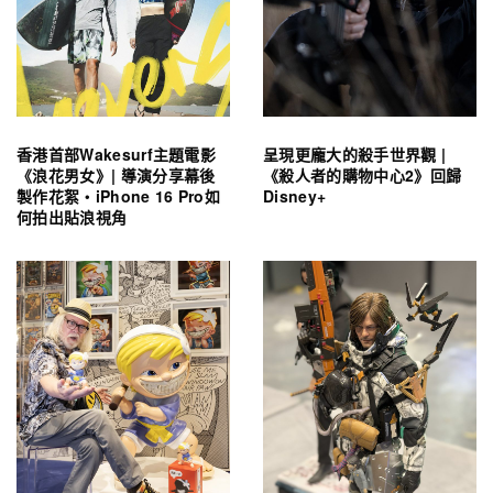
香港首部Wakesurf主題電影
呈現更龐大的殺手世界觀 |
《浪花男女》| 導演分享幕後
《殺人者的購物中心2》回歸
製作花絮・iPhone 16 Pro如
Disney+
何拍出貼浪視角