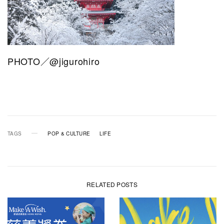
PHOTO／@jigurohiro
TAGS
POP & CULTURE
LIFE
RELATED POSTS