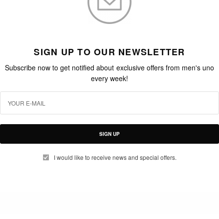
SIGN UP TO OUR NEWSLETTER
Subscribe now to get notified about exclusive offers from men's uno
every week!
SIGN UP
I would like to receive news and special offers.