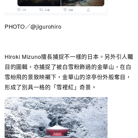
PHOTO／@jigurohiro
Hiroki Mizuno擅長捕捉不一樣的日本。另外引人矚
目的圖輯，亦捕捉了被白雪粉飾過的金華山，在白
雪紛飛的景致映襯下，金華山的涼亭份外般奪目，
形成了別具一格的「雪裡紅」奇景。