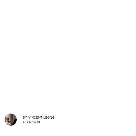
BY
VINCENT LEONG
2021-02-18