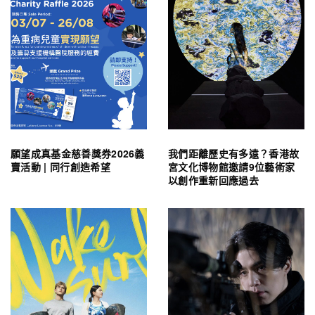
願望成真基金慈善獎券2026義
我們距離歷史有多遠？香港故
賣活動 | 同行創造希望
宮文化博物館邀請9位藝術家
以創作重新回應過去