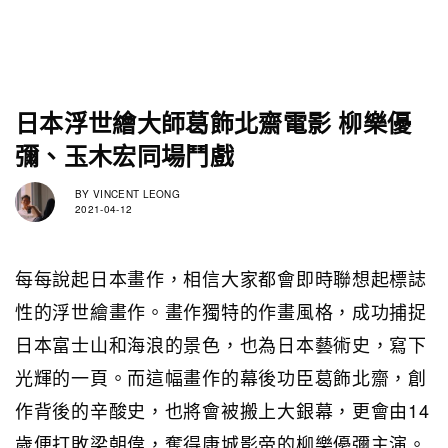
日本浮世繪大師葛飾北齋電影 柳樂優
彌、玉木宏同場鬥戲
BY
VINCENT LEONG
2021-04-12
每每說起日本畫作，相信大家都會即時聯想起標誌
性的浮世繪畫作。畫作獨特的作畫風格，成功捕捉
日本富士山和海浪的景色，也為日本藝術史，寫下
光輝的一頁。而這幅畫作的幕後功臣葛飾北齋，創
作背後的辛酸史，也將會被搬上大銀幕，更會由14
歲便打敗梁朝偉，奪得康城影帝的柳樂優彌主演。