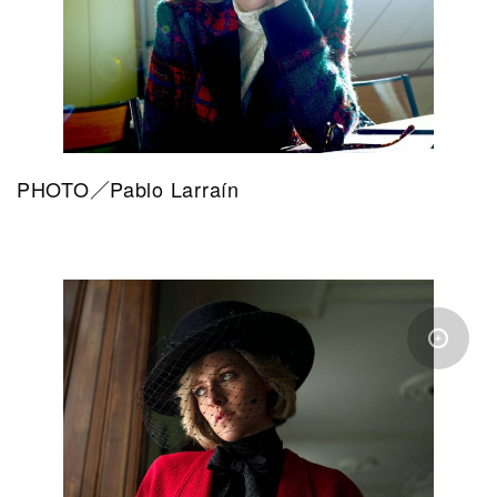
PHOTO／Pablo Larraín