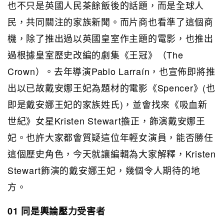
也不只是英國人民茶餘飯後的話題，而是全球人
民，共同關注的家族新聞。而片商也看準了這個商
機，除了推出過以英國皇室作主題的電影，也推出
過根據皇室歷史改編的劇集《王冠》（The
Crown）。去年導演Pablo Larraín，也宣佈即將推
出以已故戴安娜王妃為題材的電影《Spencer》(也
即是戴安娜王妃的家族姓氏)，並會找來《吸血新
世紀》女星Kristen Stewart擔正，飾演戴安娜王
妃。也許大家都會質疑這位年輕女演員，能否勝任
這個歷史角色，今天就讓編輯為大家解釋，Kristen
Stewart飾演的戴安娜王妃，幾個令人期待的地
方。
01 同是輿論壓力受害者