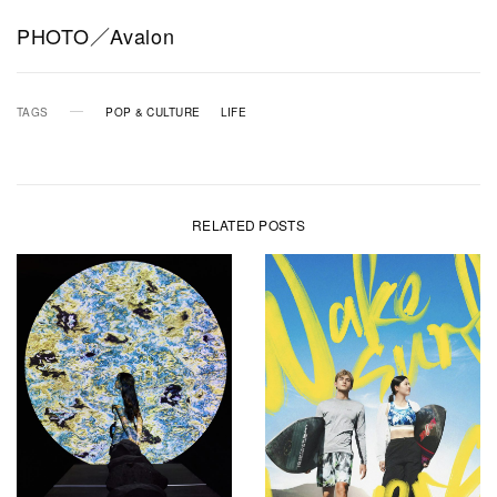
PHOTO／Avalon
TAGS
POP & CULTURE
LIFE
RELATED POSTS