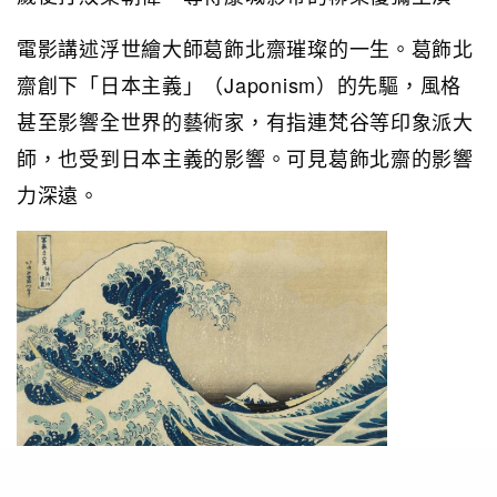
電影講述浮世繪大師葛飾北齋璀璨的一生。葛飾北
齋創下「日本主義」（Japonism）的先驅，風格
甚至影響全世界的藝術家，有指連梵谷等印象派大
師，也受到日本主義的影響。可見葛飾北齋的影響
力深遠。
PHOTO / 北齋美術館