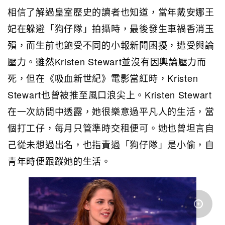
相信了解過皇室歷史的讀者也知道，當年戴安娜王
妃在躲避「狗仔隊」拍攝時，最後發生車禍香消玉
殞，而生前也飽受不同的小報新聞困擾，遭受輿論
壓力。雖然Kristen Stewart並沒有因輿論壓力而
死，但在《吸血新世紀》電影當紅時，Kristen
Stewart也曾被推至風口浪尖上。Kristen Stewart
在一次訪問中透露，她很樂意過平凡人的生活，當
個打工仔，每月只管準時交租便可。她也曾坦言自
己從未想過出名，也指責過「狗仔隊」是小偷，自
青年時便跟蹤她的生活。