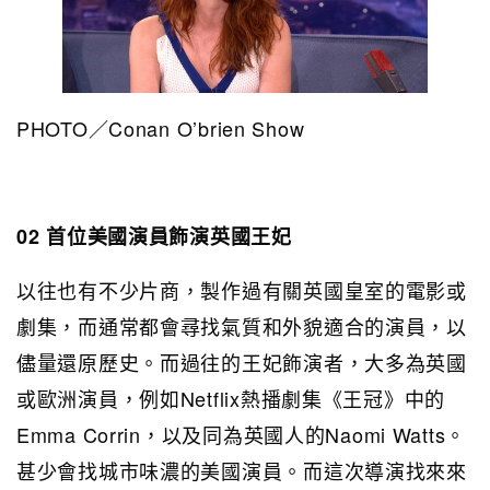
PHOTO／Conan O’brien Show
02 首位美國演員飾演英國王妃
以往也有不少片商，製作過有關英國皇室的電影或
劇集，而通常都會尋找氣質和外貌適合的演員，以
儘量還原歷史。而過往的王妃飾演者，大多為英國
或歐洲演員，例如Netflix熱播劇集《王冠》中的
Emma Corrin，以及同為英國人的Naomi Watts。
甚少會找城市味濃的美國演員。而這次導演找來來