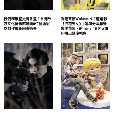
我們距離歷史有多遠？香港故
香港首部Wakesurf主題電影
宮文化博物館邀請9位藝術家
《浪花男女》| 導演分享幕後
以創作重新回應過去
製作花絮・iPhone 16 Pro如
何拍出貼浪視角