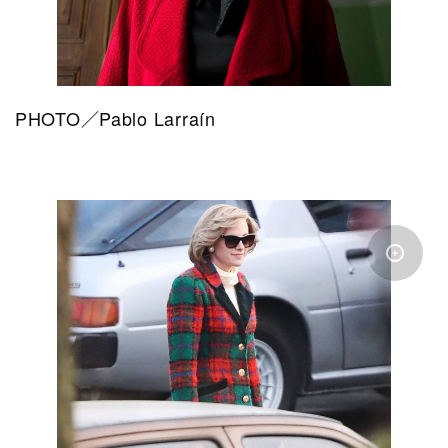
PHOTO／Pablo Larraín