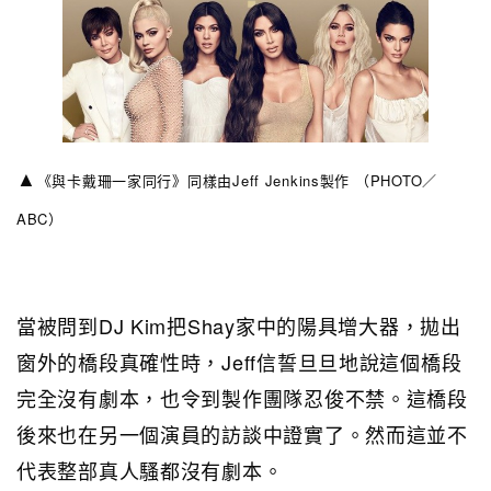
▲
《與卡戴珊一家同行》同樣由
Jeff Jenkins製作 （PHOTO／
ABC）
當被問到DJ Kim把Shay家中的陽具增大器，拋出
窗外的橋段真確性時，Jeff信誓旦旦地說這個橋段
完全沒有劇本，也令到製作團隊忍俊不禁。這橋段
後來也在另一個演員的訪談中證實了。然而這並不
代表整部真人騷都沒有劇本。