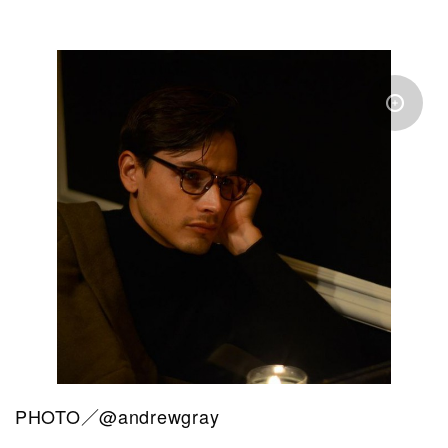
PHOTO／@andrewgray