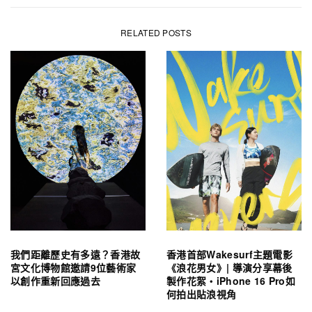
RELATED POSTS
我們距離歷史有多遠？香港故
香港首部Wakesurf主題電影
宮文化博物館邀請9位藝術家
《浪花男女》| 導演分享幕後
以創作重新回應過去
製作花絮・iPhone 16 Pro如
何拍出貼浪視角