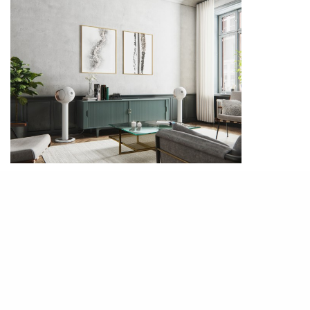
Devialet旗下最新Phantom I，採用新一代音頻處
理晶片，能源效益比上一代高達四倍。外觀上，簡
約主義的經典設計採用霧黑、霧白兩色。