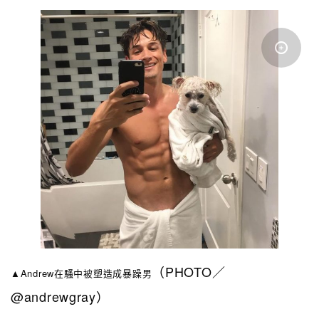
（PHOTO／
▲Andrew在騷中被塑造成暴躁男
@andrewgray）