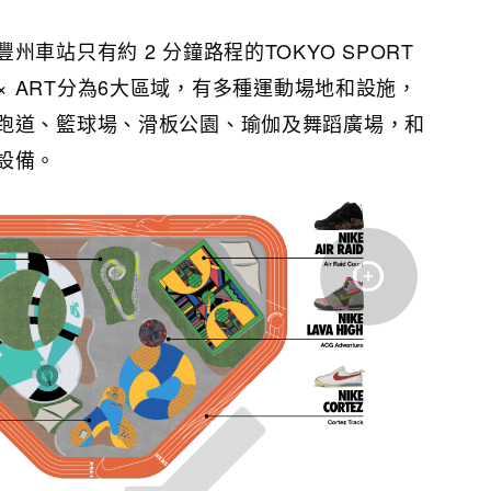
車站只有約 2 分鐘路程的TOKYO SPORT
RT × ART分為6大區域，有多種運動場地和設施，
跑道、籃球場、滑板公園、瑜伽及舞蹈廣場，和
設備。