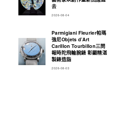
去
2026-08-04
Parmigiani Fleurier帕瑪
強尼Objets d’Art
Carillon Tourbillon三問
報時陀飛輪腕錶 彰顯精湛
製錶造詣
2026-08-03