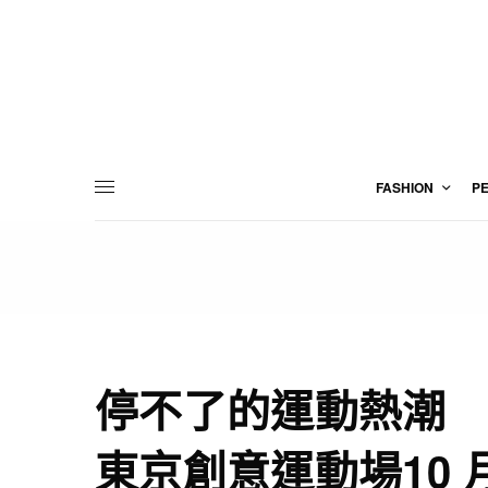
FASHION
P
停不了的運動熱潮
東京創意運動場10 