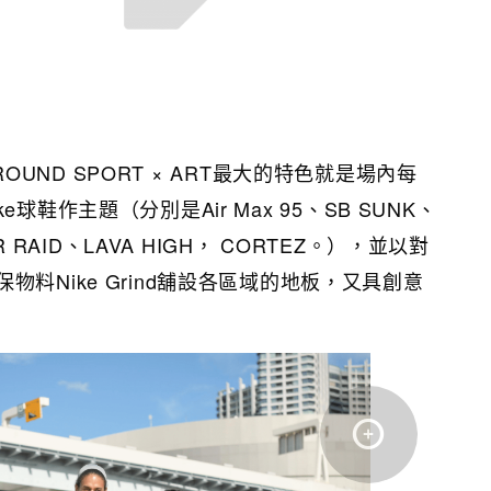
YGROUND SPORT × ART最大的特色就是場內每
球鞋作主題（分別是Air Max 95、SB SUNK、
IR RAID、LAVA HIGH， CORTEZ。），並以對
料Nike Grind舖設各區域的地板，又具創意