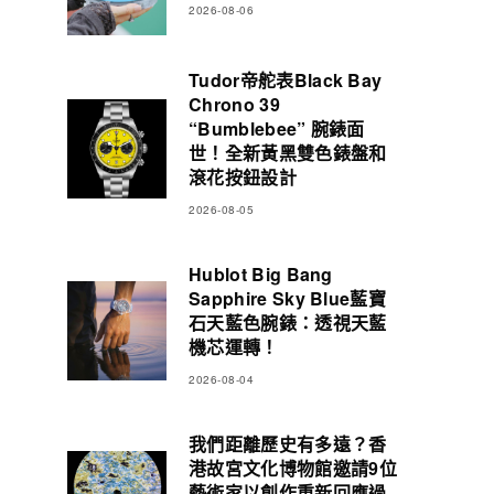
2026-08-06
Tudor帝舵表Black Bay
Chrono 39
“Bumblebee” 腕錶面
世！全新黃黑雙色錶盤和
滾花按鈕設計
2026-08-05
Hublot Big Bang
Sapphire Sky Blue藍寶
石天藍色腕錶：透視天藍
機芯運轉！
2026-08-04
我們距離歷史有多遠？香
港故宮文化博物館邀請9位
藝術家以創作重新回應過