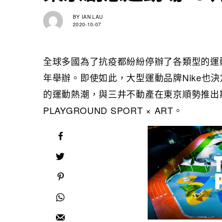
BY
IAN LAU
2020-10-07
全球多國為了抗疫都紛紛停辦了各類型的運動
年舉辦。即使如此，大型運動品牌Nike也
的運動熱潮，與三井不動產在東京順勢推出期間限
PLAYGROUND SPORT × ART。