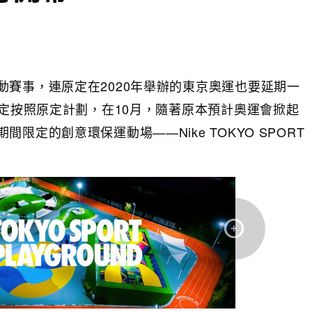
賽事，連原定在2020年舉辦的東京奧運也要延期一
決定按照原定計劃，在10月，隨著原本預計奧運會掀起
定的創意環保運動場——Nike TOKYO SPORT