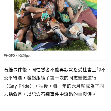
PHOTO / IG
@lgbt
石牆事件後，同性戀者不能再默默忍受社會上的不
公平待遇，發起組織了第一次的同志驕傲遊行
（Gay Pride），往後，每一年的六月就成為了同
志驕傲月，以記念石牆事件中流過的血與淚。