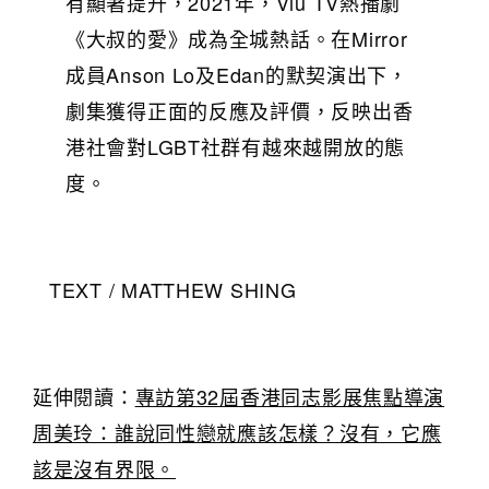
有顯著提升，2021年，Viu TV熱播劇
《大叔的愛》成為全城熱話。在Mirror
成員Anson Lo及Edan的默契演出下，
劇集獲得正面的反應及評價，反映出香
港社會對LGBT社群有越來越開放的態
度。
TEXT / MATTHEW SHING
延伸閱讀：
專訪第32屆香港同志影展焦點導演
周美玲：誰說同性戀就應該怎樣？沒有，它應
該是沒有界限。