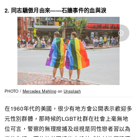
2. 同志驕傲月由來——石牆事件的血與淚
PHOTO /
Mercedes Mehling
on
Unsplash
在1960年代的美國，很少有地方會公開表示歡迎多
元性別群體，那時候的LGBT社群在社會上毫無地
位可言，警察的無理搜捕及歧視是同性戀者習以為