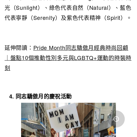
光（Sunlight）、綠色代表自然（Natural）、藍色
代表寧靜（Serenity）及紫色代表精神（Spirit）。
延伸閱讀：
Pride Month同志驕傲月經典時尚回顧
｜盤點10個推動性別多元與LGBTQ+運動的時裝時
刻
4. 同志驕傲月的慶祝活動