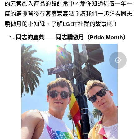
的元素融入產品的設計當中。那你知道這個一年一
度的慶典背後有甚麼意義嗎？讓我們一起細看同志
驕傲月的小知識，了解LGBT社群的故事吧！
1. 同志的慶典——同志驕傲月（Pride Month）