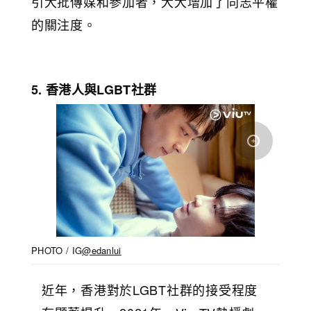
引大批傳媒和參加者，大大增加了同志平權
的關注度。
5. 香港人與LGBT社群
PHOTO / IG
@edanlui
近年，香港對於LGBT社群的接受程度