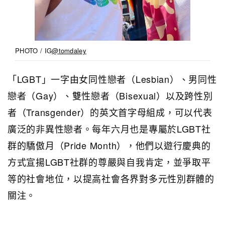
PHOTO / IG
@tomdaley
「LGBT」一字由女同性戀者（Lesbian）、男同性
戀者（Gay）、雙性戀者（Bisexual）以及跨性別
者（Transgender）的英文首字母組成，可以代表
廣泛的非異性戀者。每年六月也是專屬於LGBT社
群的驕傲月（Pride Month），他們以遊行慶典的
方式宣揚LGBT社群的尊嚴與自我肯定，並爭取平
等的社會地位，以提高社會各界對多元性別群體的
關注。