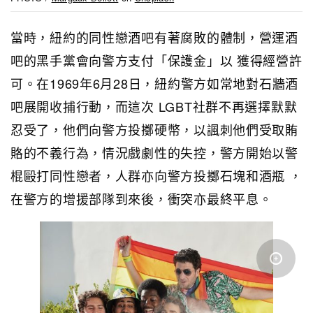
當時，紐約的同性戀酒吧有著腐敗的體制，營運酒
吧的黑手黨會向警方支付「保護金」以 獲得經營許
可。在1969年6月28日，紐約警方如常地對石牆酒
吧展開收捕行動，而這次 LGBT社群不再選擇默默
忍受了，他們向警方投擲硬幣，以諷刺他們受取賄
賂的不義行為，情況戲劇性的失控，警方開始以警
棍毆打同性戀者，人群亦向警方投擲石塊和酒瓶 ，
在警方的增援部隊到來後，衝突亦最終平息。