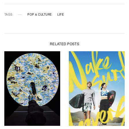
TAGS
POP & CULTURE
LIFE
RELATED POSTS