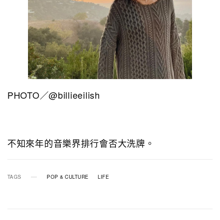
PHOTO／@billieeilish
不知來年的音樂界排行會否大洗牌。
TAGS
POP & CULTURE
LIFE