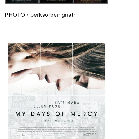
PHOTO / perksofbeingnath