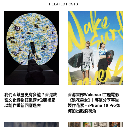
RELATED POSTS
我們距離歷史有多遠？香港故
香港首部Wakesurf主題電影
宮文化博物館邀請9位藝術家
《浪花男女》| 導演分享幕後
以創作重新回應過去
製作花絮・iPhone 16 Pro如
何拍出貼浪視角