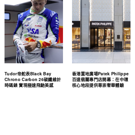
Tudor帝舵表Black Bay
香港置地廣場Patek Philippe
Chrono Carbon 26碳纖維計
百達翡麗專門店開幕：在中環
時碼錶 實現極速飛馳美感
核心地段提供尊崇奢華體驗