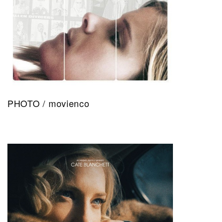
PHOTO / movienco