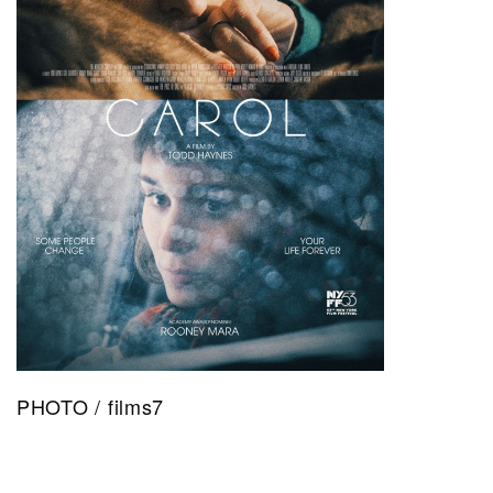
PHOTO / films7