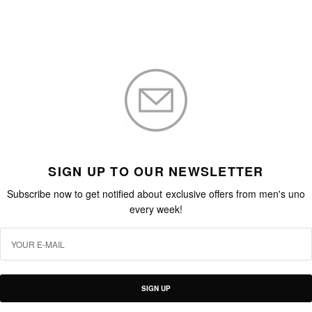
SIGN UP TO OUR NEWSLETTER
Subscribe now to get notified about exclusive offers from men's uno
every week!
SIGN UP