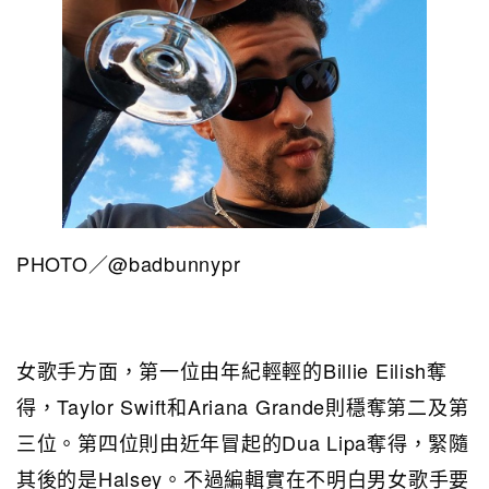
PHOTO／@badbunnypr
女歌手方面，第一位由年紀輕輕的Billie Eilish奪
得，Taylor Swift和Ariana Grande則穩奪第二及第
三位。第四位則由近年冒起的Dua Lipa奪得，緊隨
其後的是Halsey。不過編輯實在不明白男女歌手要