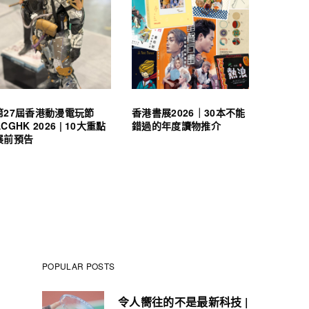
第27屆香港動漫電玩節
香港書展2026｜30本不能
ACGHK 2026 | 10大重點
錯過的年度讀物推介
展前預告
POPULAR POSTS
令人嚮往的不是最新科技 |