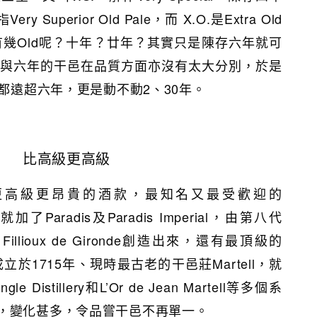
y Superior Old Pale，而 X.O.是Extra Old
ld有幾Old呢？十年？廿年？其實只是陳存六年就可
四年與六年的干邑在品質方面亦沒有太大分別，於是
期都遠超六年，更是動不動2、30年。
比高級更高級
.更高級更昂貴的酒款，最知名又最受歡迎的
就加了Paradis及Paradis Imperial，由第八代
naud Fillioux de Gironde創造出來，還有最頂級的
y，而成立於1715年、現時最古老的干邑莊Martell，就
e Distillery和L’Or de Jean Martell等多個系
，變化甚多，令品嘗干邑不再單一。