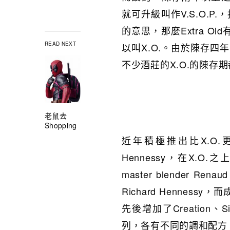
就可升級叫作V.S.O.P.，指Ver
的意思，那麼Extra O
READ NEXT
以叫X.O.。由於陳存
不少酒莊的X.O.的陳存
老鼠去
Shopping
近年積極推出比X.O
Hennessy，在X.O.之上
master blender Re
Richard Henness
先後增加了Creation、Singl
列，各有不同的調和配方