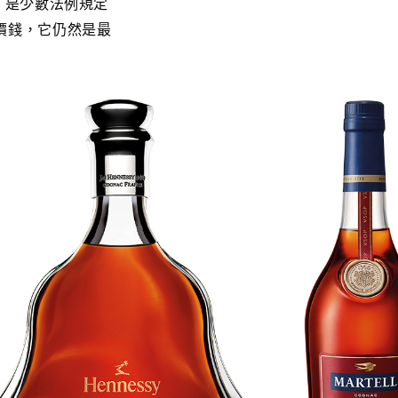
，是少數法例規定
價錢，它仍然是最