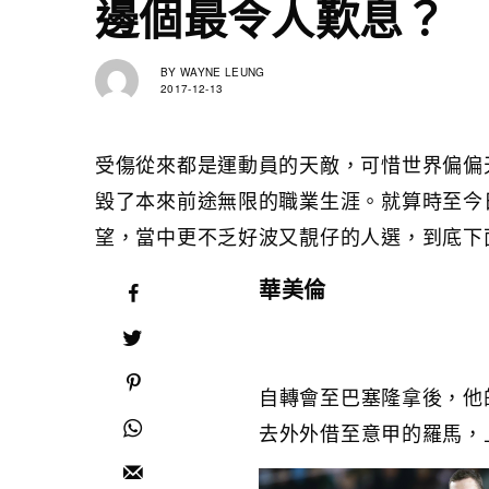
邊個最令人歎息？
BY
WAYNE LEUNG
2017-12-13
受傷從來都是運動員的天敵，可惜世界偏偏
毀了本來前途無限的職業生涯。就算時至今
望，當中更不乏好波又靚仔的人選，到底下
華美倫
自轉會至巴塞隆拿後，他
去外外借至意甲的羅馬，