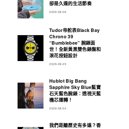
卻是久違的生活節奏
2026-08-06
Tudor帝舵表Black Bay
Chrono 39
“Bumblebee” 腕錶面
世！全新黃黑雙色錶盤和
滾花按鈕設計
2026-08-05
Hublot Big Bang
Sapphire Sky Blue藍寶
石天藍色腕錶：透視天藍
機芯運轉！
2026-08-04
我們距離歷史有多遠？香