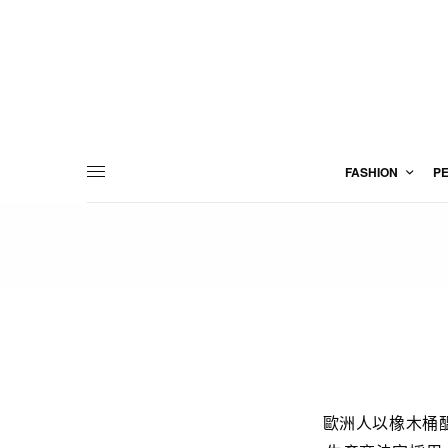
FASHION
P
歐洲人以橡木桶