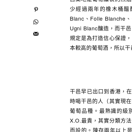
少經過兩年的橡木桶醞釀
Blanc、Folle Bla
Ugni Blanc釀造
規定是為打造信心保證，
本較高的葡萄酒，所以干
干邑早已出口到香港，在
時喝干邑的人（其實現在
葡萄品種。最熟識的級別，
X.O.最貴，其實分類
而設的。陳存兩年以上是三星