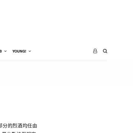
B
YOUNG!
部分的烈酒均任由