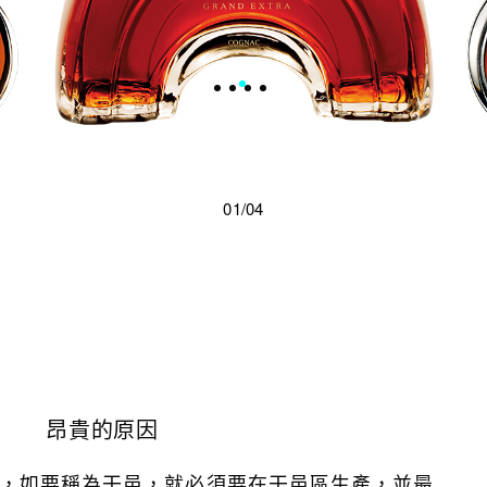
01/04
昂貴的原因
，如要稱為干邑，就必須要在干邑區生產，並最