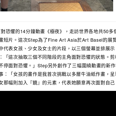
講述面對恐懼的14分鐘動畫《極夜》，走訪世界各地共50多
這次Step為了Fine Art Asia於Art Basel的
中代表女孩、少女及女士的片段，以三個螢幕並排展示
：「這次抽取三個不同階段的主角面對恐懼的狀態。剪
停面對恐懼。」Step另外創作了三幅圍繞動畫的新作
事：「女孩的畫作是我首次挑戰以多層牛油紙作畫，呈
女那幅則加入『鏡』的元素，代表她願意再次面對自己