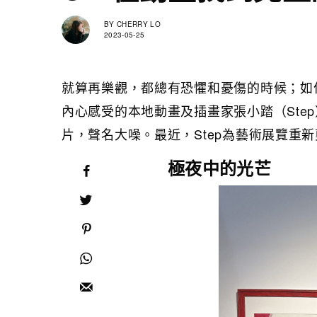
BY
CHERRY LO
2023-05-25
就算再樂觀，都總有恐懼和憂傷的時候；如
內心感受的本地動畫及插畫家張小踏（Ste
片，聲名大噪。最近，Step為藝術展覽重
極夜中的光芒