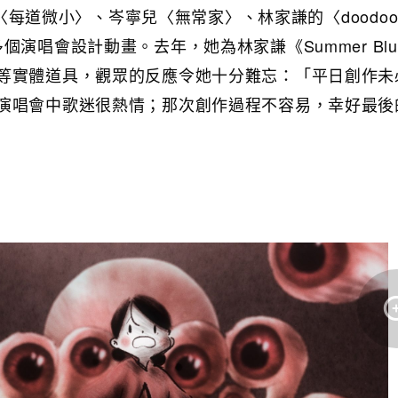
d的〈每道微小〉、岑寧兒〈無常家〉、林家謙的〈doodoo
個演唱會設計動畫。去年，她為林家謙《Summer Blu
等實體道具，觀眾的反應令她十分難忘：「平日創作未
演唱會中歌迷很熱情；那次創作過程不容易，幸好最後