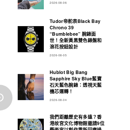
2026-08-06
Tudor帝舵表Black Bay
Chrono 39
“Bumblebee” 腕錶面
世！全新黃黑雙色錶盤和
滾花按鈕設計
2026-08-05
Hublot Big Bang
Sapphire Sky Blue藍寶
石天藍色腕錶：透視天藍
機芯運轉！
2026-08-04
我們距離歷史有多遠？香
港故宮文化博物館邀請9位
藝術家以創作重新回應過