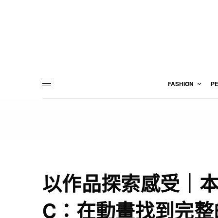
FASHION
P
以作品探索感受｜本
C：在動畫找到完整