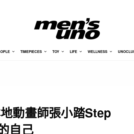
EOPLE
TIMEPIECES
TOY
LIFE
WELLNESS
UNOCLU
地動畫師張小踏Step
的自己