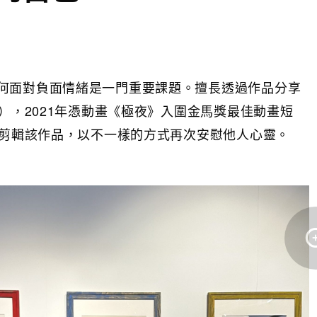
何面對負面情緒是一門重要課題。擅長透過作品分享
p），2021年憑動畫《極夜》入圍金馬獎最佳動畫短
新剪輯該作品，以不一樣的方式再次安慰他人心靈。