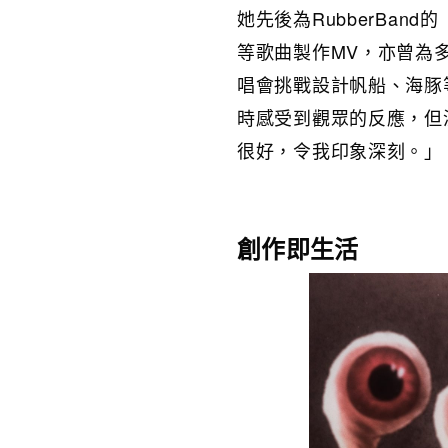
她先後為RubberBan
等歌曲製作MV，亦曾為多
唱會挑戰設計帆船、海豚
時感受到觀眾的反應，但
很好，令我印象深刻。」
創作即生活