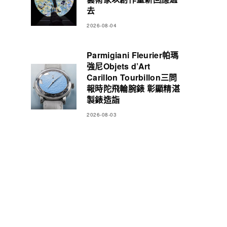
去
2026-08-04
Parmigiani Fleurier帕瑪
強尼Objets d’Art
Carillon Tourbillon三問
報時陀飛輪腕錶 彰顯精湛
製錶造詣
2026-08-03