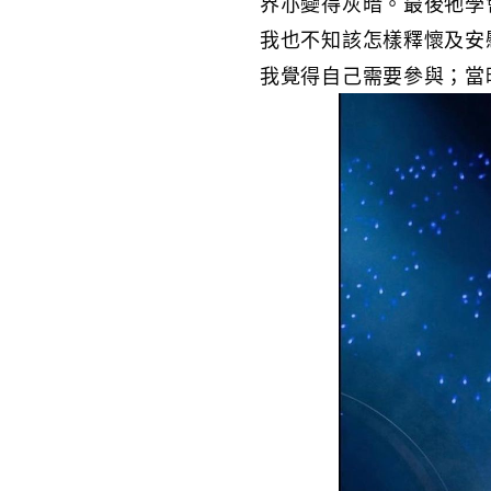
界亦變得灰暗。最後牠學
我也不知該怎樣釋懷及安
我覺得自己需要參與；當