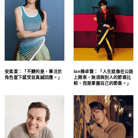
安柔潔：「不變的是，專注於
Ian陳卓賢：「人生就像在公路
角色當下感受並真誠回應。」
上開車，無須與別人的節奏比
較，而是掌握自己的節奏。」