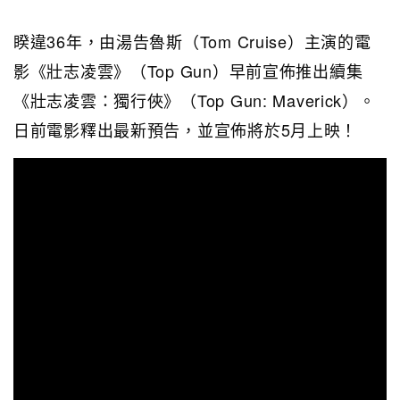
睽違36年，由湯告魯斯（Tom Cruise）主演的電
影《壯志凌雲》（Top Gun）早前宣佈推出續集
《壯志凌雲：獨行俠》（Top Gun: Maverick）。
日前電影釋出最新預告，並宣佈將於5月上映！