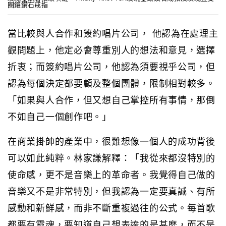
圈鑲鑽石戒指
當比較與人合作和簽約唱片公司， 他認為在處理主
觀問題上，他定必會尊重別人的想法和意見，選擇
折衷；而簽約唱片公司，他認為須要視乎公司，但
認為每個決定都要顧及整個團體，限制相對較多。
「如果與人合作，但又想自己掌控所有事情，那倒
不如自己一個創作吧。」
在商業掛帥的產業中，很難想像一個人的成功背後
可以如此純粹。林家謙解釋：「我從來都沒特別的
使命感，更不是音樂上的革命者。我覺得自己做的
音樂又不是非常特別，但我認為一定要真誠、有所
感動和新鮮感，而非不斷重複過往的公式。每首歌
都要有靈魂，要知道自己想表達的是甚麼，而不是