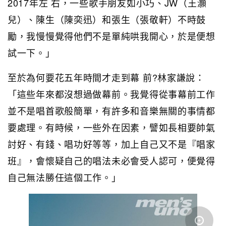
2017年左 右，一些歌手朋友如小巧、JW（王灝
兒）、陳生（陳奕迅）和張生（張敬軒）不時鼓
勵，我慢慢覺得他們不是單純哄我開心，於是便想
試一下。」
至於為何要花五年時間才走到幕 前?林家謙說：
「這些年來都沒想過做幕前。我覺得從事幕前工作
並不是唱首歌般簡單，有許多和音樂無關的事情都
要處理。有時候，一些外在因素，譬如長相要帥氣
討好、有錢、唱功好等等，加上自己又不是『唱家
班』，會懷疑自己的唱法未必會受人認可，便覺得
自己無法勝任這個工作。」