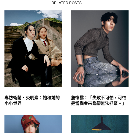
RELATED POSTS
專訪衛蘭、炎明熹：她和她的
詹懷雲：「失敗不可怕，可怕
小小世界
是當機會來臨卻無法抓緊。」