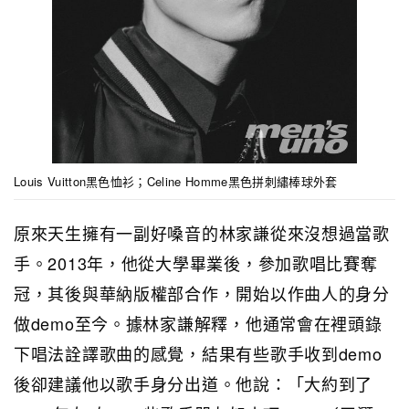
Louis Vuitton黑色恤衫；Celine Homme黑色拼刺繡棒球外套
原來天生擁有一副好嗓音的林家謙從來沒想過當歌
手。2013年，他從大學畢業後，參加歌唱比賽奪
冠，其後與華納版權部合作，開始以作曲人的身分
做demo至今。據林家謙解釋，他通常會在裡頭錄
下唱法詮譯歌曲的感覺，結果有些歌手收到demo
後卻建議他以歌手身分出道。他說：「大約到了