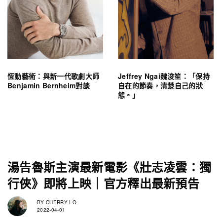
恆動藝術：與新一代歌劇大師
Jeffrey Ngai魏浚笙：「保持
Benjamin Bernheim對談
自在的節奏，清楚自己的狀
態。」
湯告魯斯主演最新電影《壯志凌雲：獨
行俠》即將上映｜官方釋出最新預告
BY
CHERRY LO
2022-04-01