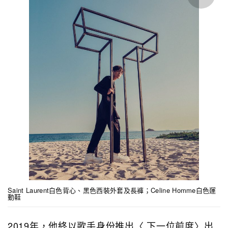
Saint Laurent白色背心、黑色西裝外套及長褲；Celine Homme白色運
動鞋
2019年，他終以歌手身份推出〈 下一位前度〉出