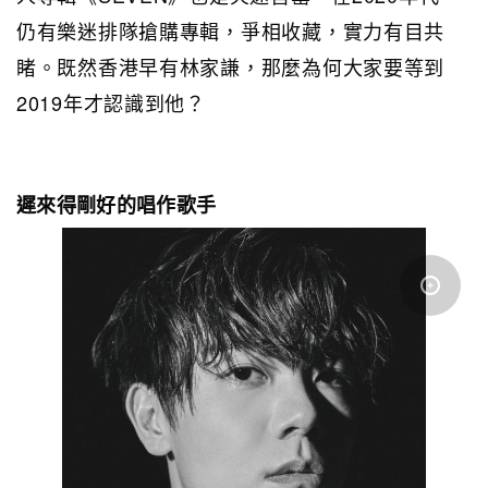
仍有樂迷排隊搶購專輯，爭相收藏，實力有目共
睹。既然香港早有林家謙，那麼為何大家要等到
2019年才認識到他？
遲來得剛好的唱作歌手