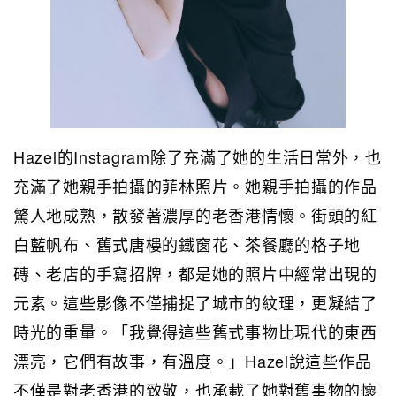
Hazel的Instagram除了充滿了她的生活日常外，也
充滿了她親手拍攝的菲林照片。她親手拍攝的作品
驚人地成熟，散發著濃厚的老香港情懷。街頭的紅
白藍帆布、舊式唐樓的鐵窗花、茶餐廳的格子地
磚、老店的手寫招牌，都是她的照片中經常出現的
元素。這些影像不僅捕捉了城市的紋理，更凝結了
時光的重量。「我覺得這些舊式事物比現代的東西
漂亮，它們有故事，有溫度。」Hazel說這些作品
不僅是對老香港的致敬，也承載了她對舊事物的懷