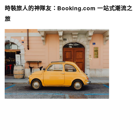
時裝旅人的神隊友：Booking.com 一站式潮流之
旅
駕著小巧的Fiat 500穿梭​​米蘭大街小巷是最意式的旅遊體驗！
米蘭的時尚之旅從規劃就該很「型」！用
Booking.com預訂機票、精品酒店和設計感公寓，