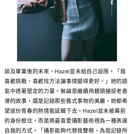
談及畢業後的未來，Hazel並未給自己設限。「我
喜歡挑戰，喜歡找方法讓事情變得更好。」她的語
氣中透著堅定的力量。無論是繼續用鏡頭捕捉老香
港的故事，還是記錄那些舊式事物的美麗，她都希
望這份青春的熱情能延續下去。Hazel並未被幕前
的身份框住，而是將最喜愛攝影藝術視為一種表達
自我的方式。「攝影能夠代替我雙眼，為我記錄所