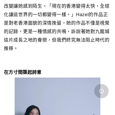
改變讓她感到陌生。「現在的香港變得太快，全球
化讓這世界的一切都變得一樣。」Hazel的作品正
是對老香港面貌的深情挽留，她的作品不僅是視覺
的記錄，更是一種情感的共鳴，訴說著她對九龍城
這片成長之地的眷戀，但我們終究無法阻止時代的
推移。
在方寸間築起詩意