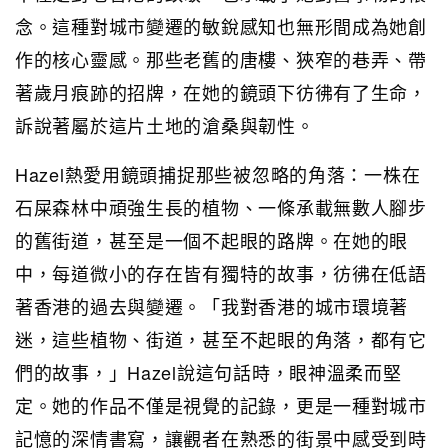
念。這種對城市變遷的敏銳感知也無形間成為她創
作的核心靈感。那些老舊的唐樓、狹窄的巷弄、帶
著歲月痕跡的招牌，在她的鏡頭下彷彿有了生命，
訴說著屬於這片土地的滄桑與韌性。
Hazel熱愛用鏡頭捕捉那些被忽略的角落：一株在
石屎森林中頑強生長的植物、一條承載無數人腳步
的舊街道，甚至是一個不起眼的路牌。在她的眼
中，每道微小的存在皆有獨特的故事，彷彿在低語
著香港的過去與變遷。「我對香港的城市環境著
迷，這些植物、街道，甚至不起眼的角落，都有它
們的故事，」Hazel說這句話時，眼神溫柔而堅
定。她的作品不僅是視覺的記錄，更是一種對城市
記憶的深情書寫，讓觀者在熟悉的街景中感受到時