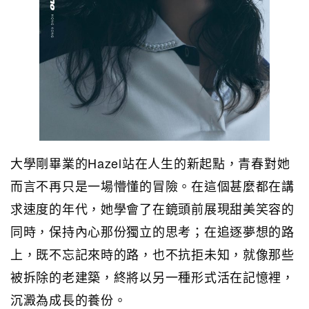
大學剛畢業的Hazel站在人生的新起點，青春對她
而言不再只是一場懵懂的冒險。在這個甚麼都在講
求速度的年代，她學會了在鏡頭前展現甜美笑容的
同時，保持內心那份獨立的思考；在追逐夢想的路
上，既不忘記來時的路，也不抗拒未知，就像那些
被拆除的老建築，終將以另一種形式活在記憶裡，
沉澱為成長的養份。