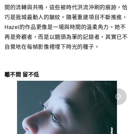
間的流轉與共鳴，這些被時代洪流沖刷的痕跡，恰
巧是我城最動人的皺紋。隨著重建項目不斷推進，
Hazel的作品更像是一場與時間的溫柔角力。她不
再是旁觀者，而是以鏡頭為筆的記錄者，其實已不
自覺地在每幀影像裡埋下時光的種子。
離不開 留不低