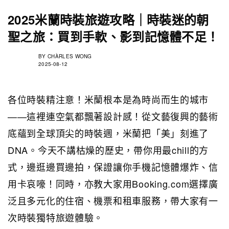
2025米蘭時裝旅遊攻略｜時裝迷的朝
聖之旅：買到手軟、影到記憶體不足！
BY
CHÀRLES WONG
2025-08-12
各位時裝精注意！米蘭根本是為時尚而生的城市
——這裡連空氣都飄著設計感！從文藝復興的藝術
底蘊到全球頂尖的時裝週，米蘭把「美」刻進了
DNA。今天不講枯燥的歷史，帶你用最chill的方
式，邊逛邊買邊拍，保證讓你手機記憶體爆炸、信
用卡哀嚎！同時，亦教大家用Booking.com選擇廣
泛且多元化的住宿、機票和租車服務，帶大家有一
次時裝獨特旅遊體驗。