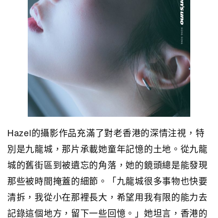
Hazel的攝影作品充滿了對老香港的深情注視，特
別是九龍城，那片承載她童年記憶的土地。從九龍
城的舊街區到被遺忘的角落，她的鏡頭總是能發現
那些被時間掩蓋的細節。「九龍城很多事物也快要
清拆，我從小在那裡長大，希望用我有限的能力去
記錄這個地方，留下一些回憶。」她坦言，香港的