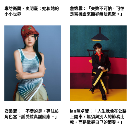
專訪衛蘭、炎明熹：她和她的
詹懷雲：「失敗不可怕，可怕
小小世界
是當機會來臨卻無法抓緊。」
安柔潔：「不變的是，專注於
Ian陳卓賢：「人生就像在公路
角色當下感受並真誠回應。」
上開車，無須與別人的節奏比
較，而是掌握自己的節奏。」