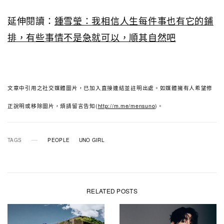
延伸閱讀：
鍾雪瑩：我相信人生每件事也有它的鋪
排，有些事情不是急就可以，順其自然吧
文章中引用之社交媒體圖片，已加入直接連結並註明出處。如媒體擁有人希望修
正說明或移除圖片，煩請留言告知
(
http://m.me/mensuno
)
。
TAGS
PEOPLE
UNO GIRL
RELATED POSTS