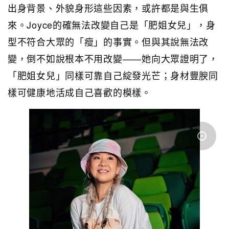
出身背景、外貌身形這些因素，或許都是與生俱
來。Joyce的確無法改變自己是「肥姐女兒」，身
型不符合大眾的「瘦」的事實。但與其說無法改
變，倒不如說根本不用改變——她向大眾證明了，
「肥姐女兒」同樣可靠自己綻發光芒；身材豐腴同
樣可健康地活成自己喜歡的模樣。