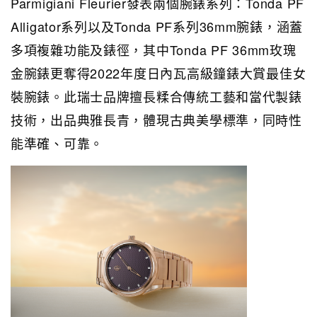
Parmigiani Fleurier發表兩個腕錶系列：Tonda PF
Alligator系列以及Tonda PF系列36mm腕錶，涵蓋
多項複雜功能及錶徑，其中Tonda PF 36mm玫瑰
金腕錶更奪得2022年度日內瓦高級鐘錶大賞最佳女
裝腕錶。此瑞士品牌擅長糅合傳統工藝和當代製錶
技術，出品典雅長青，體現古典美學標準，同時性
能準確、可靠。