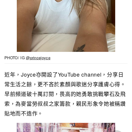
PHOTO/ IG
@princejoyce
近年，Joyce亦開設了YouTube channel，分享日
常生活之餘，更不吝於素顏與歌迷分享護膚心得。
早前頻道破十萬訂閱，畏高的她勇敢挑戰攀石及飛
索，為麥當勞叔叔之家籌款，親民形象令她被稱讚
貼地而不造作。