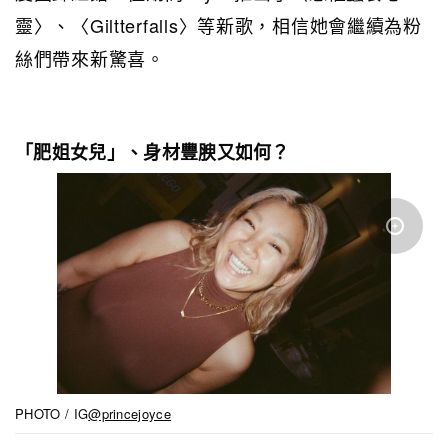
靈〉、〈Giltterfalls〉等新歌，相信她會繼續為粉
絲們帶來新驚喜。
「肥姐女兒」、身材豐腴又如何？
PHOTO / IG
@princejoyce