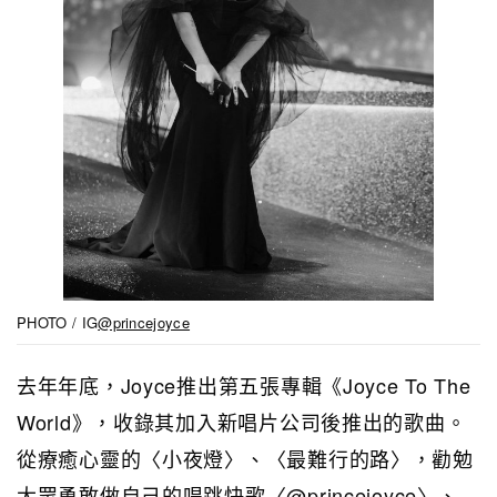
PHOTO / IG
@princejoyce
去年年底，Joyce推出第五張專輯《Joyce To The
World》，收錄其加入新唱片公司後推出的歌曲。
從療癒心靈的〈小夜燈〉、〈最難行的路〉，勸勉
大眾勇敢做自己的唱跳快歌〈@princejoyce〉、