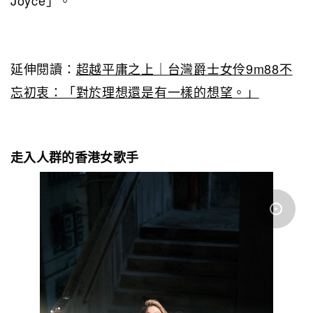
延伸閱讀：
超越平庸之上｜台灣爵士女伶9m88不
忘初衷：「對於理想還是有一樣的想望。」
走入人群的香港女歌手