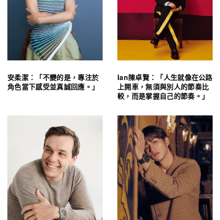
安柔潔：「不變的是，專注於
Ian陳卓賢：「人生就像在公路
角色當下感受並真誠回應。」
上開車，無須與別人的節奏比
較，而是掌握自己的節奏。」