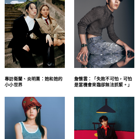
專訪衛蘭、炎明熹：她和她的
詹懷雲：「失敗不可怕，可怕
小小世界
是當機會來臨卻無法抓緊。」