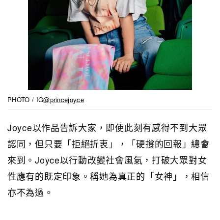
PHOTO / IG
@princejoyce
Joyce以作品告訴大家，即使此刻有感得不到大眾
認同，但只要「拒絕折衷」，「硬撐的回報」總會
來到。Joyce以行動改變社會風氣，打破大眾對女
性應有的既定印象。稱她為真正的「女神」，相信
亦不為過。