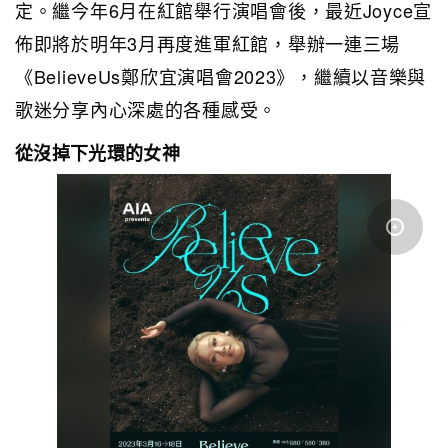
定。繼今年6月在紅館舉行演唱會後，最近Joyce宣
佈即將於明年3月再度進軍紅館，舉辦一連三場
《BelieveUs鄭欣宜演唱會2023》，繼續以音樂與
歌迷分享內心深處的各種感受。
從沒掉下光環的女神