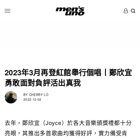
2023年3月再登紅館舉行個唱丨鄭欣宜
勇敢面對負評活出真我
BY
CHERRY LO
2022-12-02
去年，鄭欣宜（Joyce）於各大音樂頒獎禮都十分
亮眼，其推出多首歌曲均獲得好評，實力備受肯