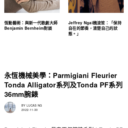
恆動藝術：與新一代歌劇大師
Jeffrey Ngai魏浚笙：「保持
Benjamin Bernheim對談
自在的節奏，清楚自己的狀
態。」
永恆機械美學：Parmigiani Fleurier
Tonda Alligator系列及Tonda PF系列
36mm腕錶
BY
LUCAS NG
2022-11-30