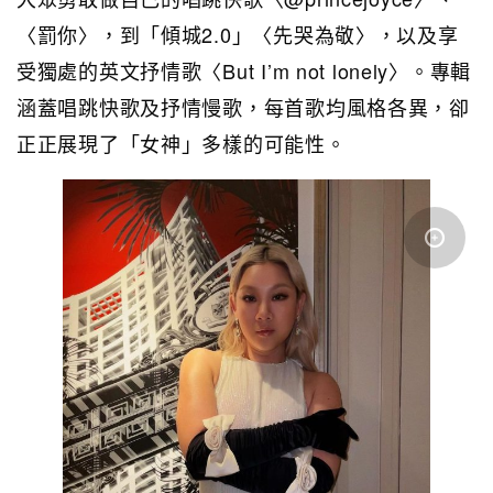
〈罰你〉，到「傾城2.0」〈先哭為敬〉，以及享
受獨處的英文抒情歌〈But I’m not lonely〉。專輯
涵蓋唱跳快歌及抒情慢歌，每首歌均風格各異，卻
正正展現了「女神」多樣的可能性。