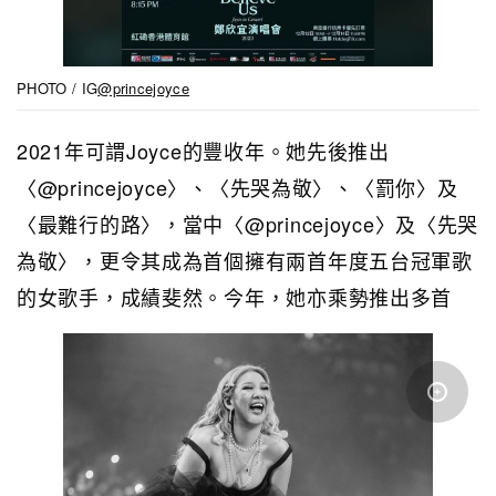
PHOTO / IG
@princejoyce
2021年可謂Joyce的豐收年。她先後推出
〈@princejoyce〉、〈先哭為敬〉、〈罰你〉及
〈最難行的路〉，當中〈@princejoyce〉及〈先哭
為敬〉，更令其成為首個擁有兩首年度五台冠軍歌
的女歌手，成績斐然。今年，她亦乘勢推出多首