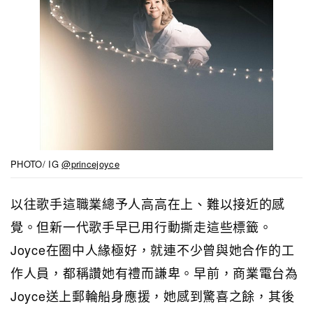
PHOTO/ IG
@princejoyce
以往歌手這職業總予人高高在上、難以接近的感
覺。但新一代歌手早已用行動撕走這些標籤。
Joyce在圈中人緣極好，就連不少曾與她合作的工
作人員，都稱讚她有禮而謙卑。早前，商業電台為
Joyce送上郵輪船身應援，她感到驚喜之餘，其後