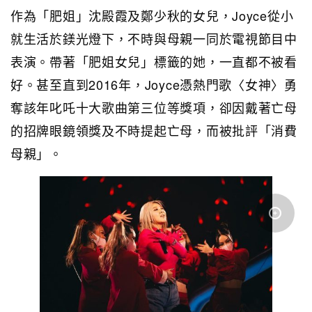
作為「肥姐」沈殿霞及鄭少秋的女兒，Joyce從小
就生活於鎂光燈下，不時與母親一同於電視節目中
表演。帶著「肥姐女兒」標籤的她，一直都不被看
好。甚至直到2016年，Joyce憑熱門歌〈女神〉勇
奪該年叱吒十大歌曲第三位等獎項，卻因戴著亡母
的招牌眼鏡領獎及不時提起亡母，而被批評「消費
母親」。