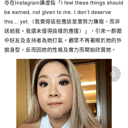
亦在Instagram謙虛指「I feel these things should
be earned, not given to me. I don’t deserve
this… yet.（我覺得這些應該是靠努力賺取，而非
送給我。我還未值得這樣的應援）」，引來一群圈
中好友及支持者為她打氣。觀眾不再著眼於她的外
貌身型，反而因她的性格及實力而開始欣賞她。