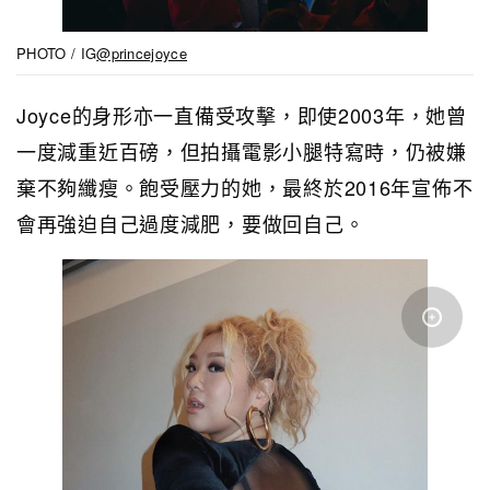
PHOTO / IG
@princejoyce
Joyce的身形亦一直備受攻擊，即使2003年，她曾
一度減重近百磅，但拍攝電影小腿特寫時，仍被嫌
棄不夠纖瘦。飽受壓力的她，最終於2016年宣佈不
會再強迫自己過度減肥，要做回自己。