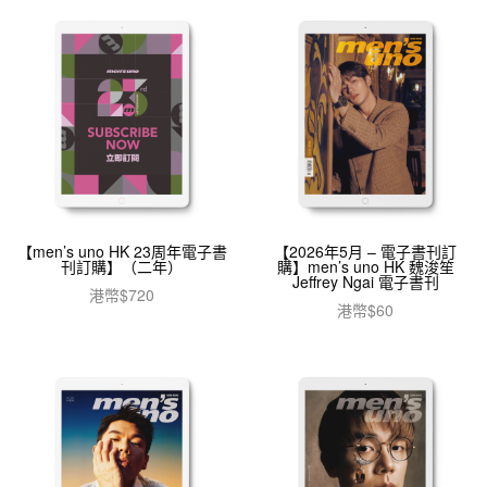
【men’s uno HK 23周年電子書
【2026年5月 – 電子書刊訂
刊訂購】（二年）
購】men’s uno HK 魏浚笙
Jeffrey Ngai 電子書刊
港幣$
720
港幣$
60
加入購物車
加入購物車