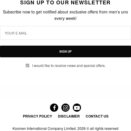
SIGN UP TO OUR NEWSLETTER
Subscribe now to get notified about exclusive offers from men's uno
every week!
SIGN UP
I would like to receive news and special offers.
PRIVACY POLICY
DISCLAIMER
CONTACT US
Koomen International Company Limited.
2026 © all rights reserved