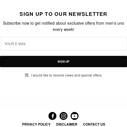
SIGN UP TO OUR NEWSLETTER
Subscribe now to get notified about exclusive offers from men's uno
every week!
SIGN UP
I would like to receive news and special offers.
PRIVACY POLICY
DISCLAIMER
CONTACT US