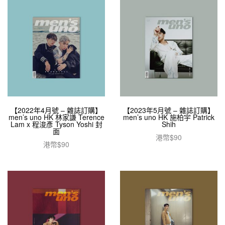
【2022年4月號 – 雜誌訂購】
【2023年5月號 – 雜誌訂購】
men’s uno HK 林家謙 Terence
men’s uno HK 施柏宇 Patrick
Lam x 程浚彥 Tyson Yoshi 封
Shih
面
港幣$
90
港幣$
90
加入購物車
加入購物車