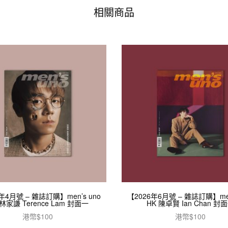
相關商品
年4月號 – 雜誌訂購】men’s uno
【2026年6月號 – 雜誌訂購】men
 林家謙 Terence Lam 封面一
HK 陳卓賢 Ian Chan 封
港幣$
100
港幣$
100