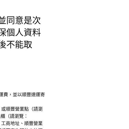
並同意是次
保個人資料
後不能取
格已包括運費，並以順豐速運寄
，或順豐營業點（請瀏
能櫃（請瀏覽：
、工商地址、順豐營業