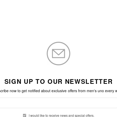
加入購物車
加入購物車
SIGN UP TO OUR NEWSLETTER
cribe now to get notified about exclusive offers from men's uno every 
I would like to receive news and special offers.