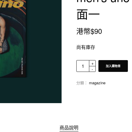
面一
港幣$
90
尚有庫存
加入購物車
分類：
magazine
商品說明