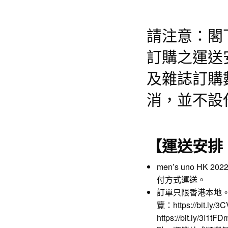
請注意：閣
訂購之運送
及雜誌訂購
消，並不設
【運送安排
men’s uno HK
付方式運送。
訂單只限香港本地
覽：
https://bit.ly/
https://bit.ly/3I1tFD