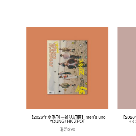
【2026年夏季刊－雜誌訂購】men’s uno
【2026
YOUNG! HK ZPOT
HK
港幣$
90