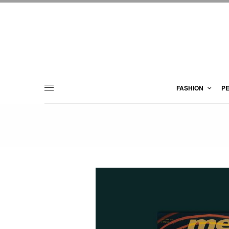
FASHION
P