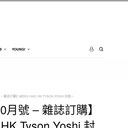
B
YOUNG!
– 雜誌訂購】MEN’S UNO HK TYSON YOSHI 封面一
10月號 – 雜誌訂購】
 HK Tyson Yoshi 封