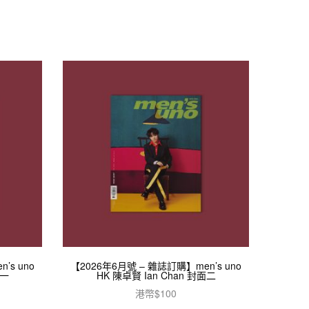
’s uno
【2026年6月號 – 雜誌訂購】men’s uno
面一
HK 陳卓賢 Ian Chan 封面二
港幣$
100