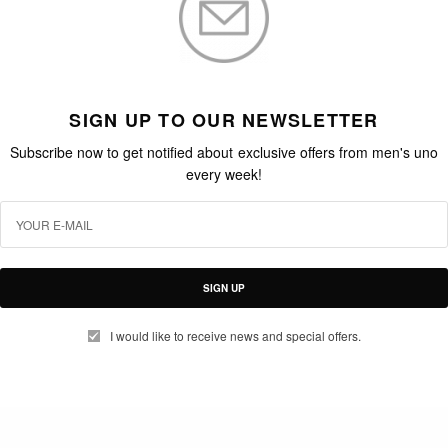
SIGN UP TO OUR NEWSLETTER
Subscribe now to get notified about exclusive offers from men's uno
every week!
SIGN UP
I would like to receive news and special offers.