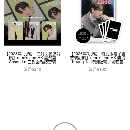
【2023年1月號－三封面套裝訂
【2026年3月號－特別版電子書
購】men’s uno HK 盧瀚霆
套裝訂購】men’s uno HK 姜濤
Anson Lo 三封面雜誌套裝
Keung To 特別版電子書套裝
港幣$
240
港幣$
160
加入購物車
加入購物車