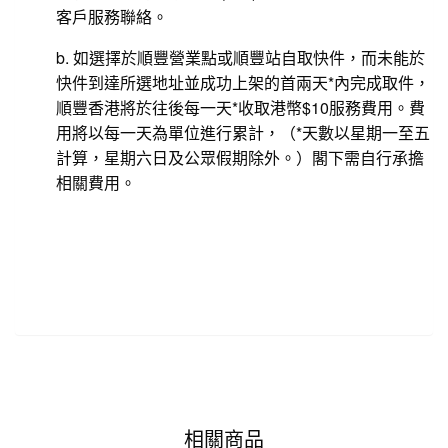
客戶服務聯絡。
b. 如選擇於順豐營業點或順豐站自取快件，而未能於
快件到達所選地址並成功上架的首兩天*內完成取件，
順豐香港將於往後每一天*收取港幣$10服務費用。費
用將以每一天為單位進行累計，（*天數以星期一至五
計算，星期六日及公眾假期除外。）閣下需自行承擔
相關費用。
相關商品