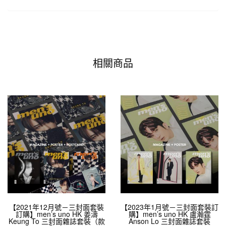
相關商品
【2021年12月號－三封面套裝
【2023年1月號－三封面套裝訂
訂購】men’s uno HK 姜濤
購】men’s uno HK 盧瀚霆
Keung To 三封面雜誌套裝（款
Anson Lo 三封面雜誌套裝