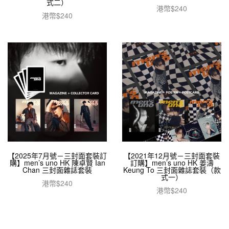
式二）
港幣$
240
港幣$
240
加入購物車
加入購物車
【2025年7月號－三封面套裝訂
【2021年12月號－三封面套裝
購】men’s uno HK 陳卓賢 Ian
訂購】men’s uno HK 姜濤
Chan 三封面雜誌套裝
Keung To 三封面雜誌套裝（款
式一）
港幣$
240
港幣$
240
加入購物車
加入購物車