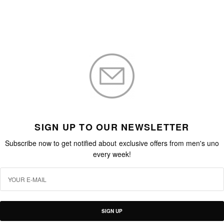
SIGN UP TO OUR NEWSLETTER
Subscribe now to get notified about exclusive offers from men's uno
every week!
SIGN UP