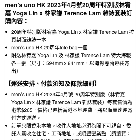
men’s uno HK 2023年4月號20周年特別版林宥
嘉 Yoga Lin x 林家謙 Terence Lam 雜誌套裝訂
購內容：
20周年特別版林宥嘉 Yoga Lin x 林家謙 Terence Lam 拉
頁封面雜誌一本
men’s uno HK 20周年tote bag一個
附送林宥嘉 Yoga Lin 及 林家謙 Terence Lam 特大海報
各一張（尺寸：594mm x 841mm，以海報卷筒包裝寄
出）
【運送安排、付款須知及條款細則】
men’s uno HK 2023年4月號 20周年特別版（林宥嘉
Yoga Lin x 林家謙 Terence Lam 雜誌套裝）每套售價為
港幣$265，價格已包括香港本地運費，將以順豐速運寄
付方式運送。
訂單只限香港本地。收件人地址必須為閣下可親自、委
託人簽收之住宅、工商地址，或順豐營業點（請瀏覽：